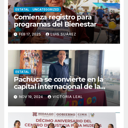
ESTATAL
UNCATEGORIZED
Comienza registro para
programas del Bienestar
FEB 17, 2025
LUIS SUÁREZ
ESTATAL
Pachuca se convierte en la
capital internacional de la
salsa
NOV 19, 2024
VICTORIA LEAL