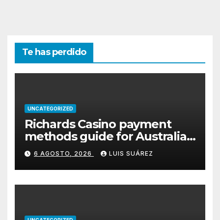
Te has perdido
UNCATEGORIZED
Richards Casino payment
methods guide for Australian
players
6 AGOSTO, 2026
LUIS SUÁREZ
UNCATEGORIZED