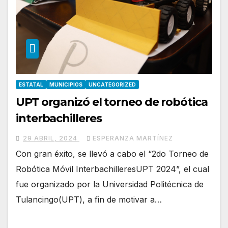
ESTATAL
MUNICIPIOS
UNCATEGORIZED
UPT organizó el torneo de robótica
interbachilleres
29 ABRIL, 2024
ESPERANZA MARTÍNEZ
Con gran éxito, se llevó a cabo el “2do Torneo de
Robótica Móvil InterbachilleresUPT 2024”, el cual
fue organizado por la Universidad Politécnica de
Tulancingo(UPT), a fin de motivar a…