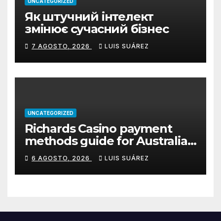
UNCATEGORIZED
Як штучний інтелект
змінює сучасний бізнес
7 AGOSTO, 2026
LUIS SUÁREZ
UNCATEGORIZED
Richards Casino payment
methods guide for Australian
players
6 AGOSTO, 2026
LUIS SUÁREZ