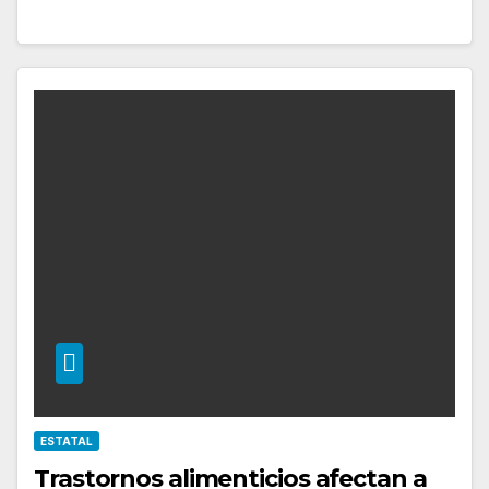
ESTATAL
Trastornos alimenticios afectan a