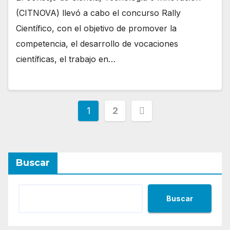
(CITNOVA) llevó a cabo el concurso Rally
Científico, con el objetivo de promover la
competencia, el desarrollo de vocaciones
científicas, el trabajo en…
Posts
1
2
pagination
Buscar
Buscar