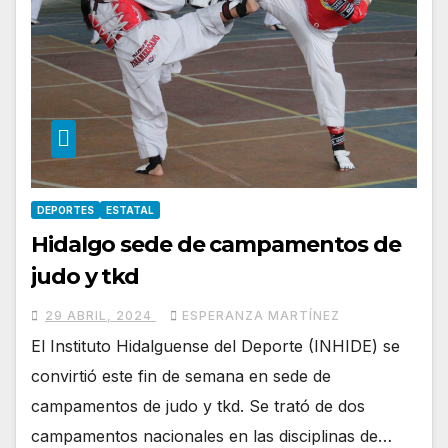
DEPORTES
ESTATAL
Hidalgo sede de campamentos de
judo y tkd
29 ABRIL, 2024
ESPERANZA MARTÍNEZ
El Instituto Hidalguense del Deporte (INHIDE) se
convirtió este fin de semana en sede de
campamentos de judo y tkd. Se trató de dos
campamentos nacionales en las disciplinas de…