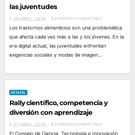
las juventudes
28 ABRIL, 2024
ESPERANZA MARTÍNEZ
Los trastornos alimenticios son una problemática
que afecta cada vez más a las y los jóvenes. En la
era digital actual, las juventudes enfrentan
exigencias sociales y modas de imagen…
ESTATAL
Rally científico, competencia y
diversión con aprendizaje
27 ABRIL, 2024
ESPERANZA MARTÍNEZ
El Consejo de Ciencia, Tecnología e Innovación