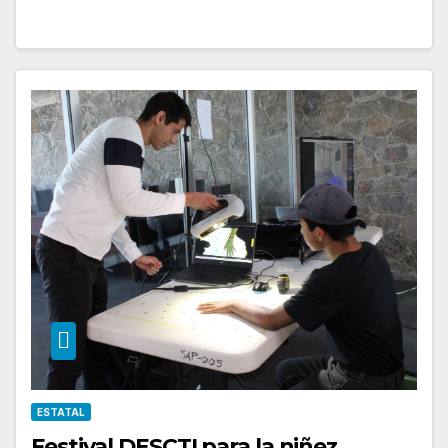
ESTATAL
Festival DESCTI para la niñez