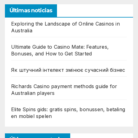
Últimas noticias
Exploring the Landscape of Online Casinos in
Australia
Ultimate Guide to Casino Mate: Features,
Bonuses, and How to Get Started
Як штучний інтелект змінює сучасний бізнес
Richards Casino payment methods guide for
Australian players
Elite Spins gids: gratis spins, bonussen, betaling
en mobiel spelen