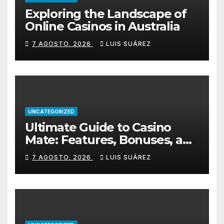
Exploring the Landscape of
Online Casinos in Australia
7 AGOSTO, 2026
LUIS SUÁREZ
UNCATEGORIZED
Ultimate Guide to Casino
Mate: Features, Bonuses, and
How to Get Started
7 AGOSTO, 2026
LUIS SUÁREZ