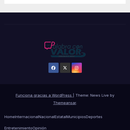
Funciona gracias a WordPress
|
Theme: News Live by
Themeansar
.
Home
Internacional
Nacional
Estatal
Municipios
Deportes
Entretenimiento
Opinión