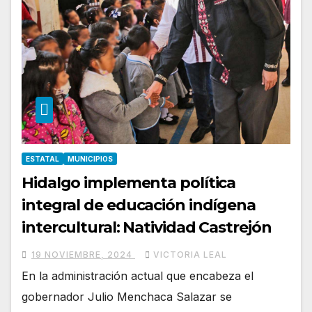
ESTATAL
MUNICIPIOS
Hidalgo implementa política
integral de educación indígena
intercultural: Natividad Castrejón
19 NOVIEMBRE, 2024
VICTORIA LEAL
En la administración actual que encabeza el
gobernador Julio Menchaca Salazar se