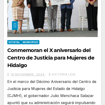
ESTATAL
MUNICIPIOS
Conmemoran el X aniversario del
Centro de Justicia para Mujeres de
Hidalgo
19 NOVIEMBRE, 2024
VICTORIA LEAL
En el marco del Décimo Aniversario del Centro de
Justicia para Mujeres del Estado de Hidalgo
(CJMH), el gobernador Julio Menchaca Salazar
apuntó que su administración seguirá impulsando