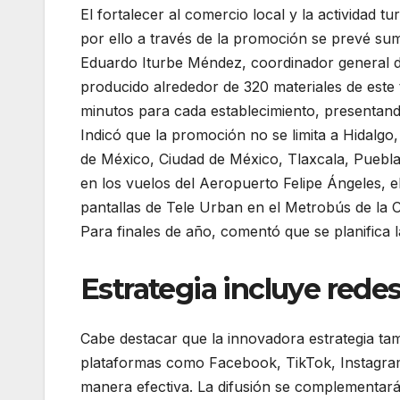
El fortalecer al comercio local y la actividad tu
por ello a través de la promoción se prevé sum
Eduardo Iturbe Méndez, coordinador general 
producido alrededor de 320 materiales de este 
minutos para cada establecimiento, presentand
Indicó que la promoción no se limita a Hidalgo,
de México, Ciudad de México, Tlaxcala, Puebla
en los vuelos del Aeropuerto Felipe Ángeles, e
pantallas de Tele Urban en el Metrobús de la 
Para finales de año, comentó que se planifica l
Estrategia incluye redes
Cabe destacar que la innovadora estrategia tam
plataformas como Facebook, TikTok, Instagram
manera efectiva. La difusión se complementar