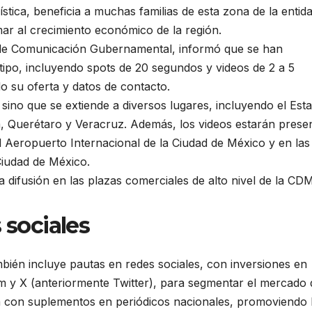
rística, beneficia a muchas familias de esta zona de la entid
ar al crecimiento económico de la región.
de Comunicación Gubernamental, informó que se han
tipo, incluyendo spots de 20 segundos y videos de 2 a 5
o su oferta y datos de contacto.
 sino que se extiende a diversos lugares, incluyendo el Est
, Querétaro y Veracruz. Además, los videos estarán prese
l Aeropuerto Internacional de la Ciudad de México y en las
Ciudad de México.
a difusión en las plazas comerciales de alto nivel de la CD
 sociales
bién incluye pautas en redes sociales, con inversiones en
 y X (anteriormente Twitter), para segmentar el mercado 
á con suplementos en periódicos nacionales, promoviendo 