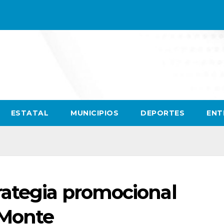
ESTATAL
MUNICIPIOS
DEPORTES
ENT
rategia promocional
 Monte