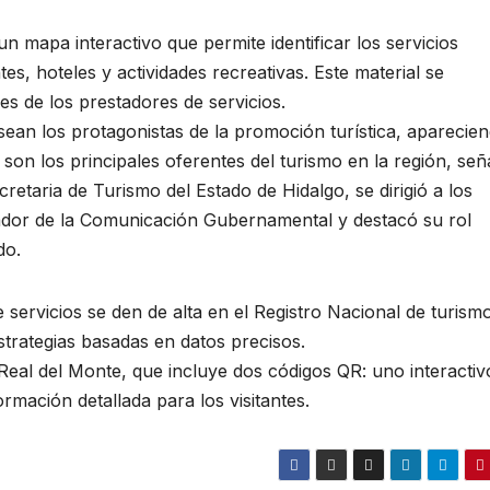
n mapa interactivo que permite identificar los servicios
s, hoteles y actividades recreativas. Este material se
s de los prestadores de servicios.
 sean los protagonistas de la promoción turística, aparecie
 son los principales oferentes del turismo en la región, señ
etaria de Turismo del Estado de Hidalgo, se dirigió a los
nador de la Comunicación Gubernamental y destacó su rol
do.
 servicios se den de alta en el Registro Nacional de turism
strategias basadas en datos precisos.
eal del Monte, que incluye dos códigos QR: uno interactiv
rmación detallada para los visitantes.