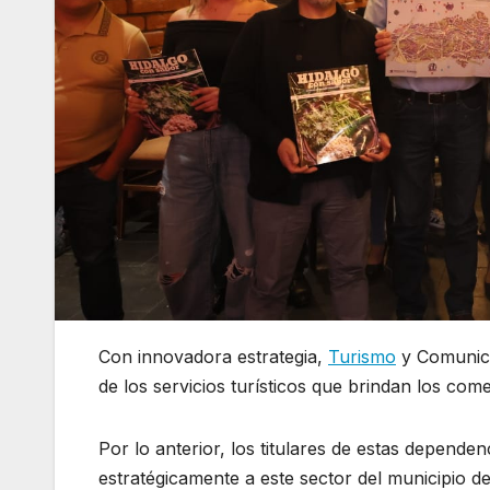
Con innovadora estrategia,
Turismo
y Comunica
de los servicios turísticos que brindan los com
Por lo anterior, los titulares de estas depend
estratégicamente a este sector del municipio d