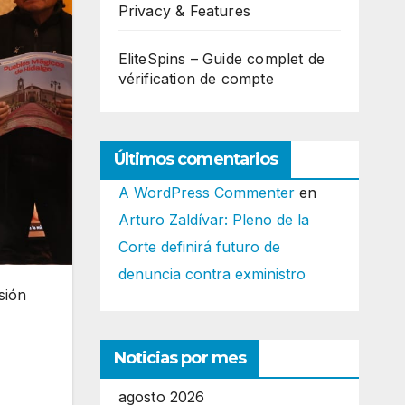
Privacy & Features
EliteSpins – Guide complet de
vérification de compte
Últimos comentarios
A WordPress Commenter
en
Arturo Zaldívar: Pleno de la
Corte definirá futuro de
denuncia contra exministro
sión
Noticias por mes
agosto 2026