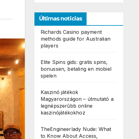
Últimas noticias
Richards Casino payment
methods guide for Australian
players
Elite Spins gids: gratis spins,
bonussen, betaling en mobiel
spelen
Kaszinó játékok
Magyarországon – útmutató a
legnépszerűbb online
kaszinójátékokhoz
TheEngineerlady Nude: What
to Know About Access,