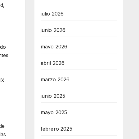
ad,
julio 2026
junio 2026
mayo 2026
ado
ntes
abril 2026
marzo 2026
MX.
junio 2025
mayo 2025
de
febrero 2025
las