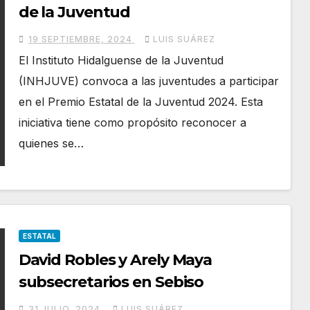
de la Juventud
19 SEPTIEMBRE, 2024
LUIS SUÁREZ
El Instituto Hidalguense de la Juventud
(INHJUVE) convoca a las juventudes a participar
en el Premio Estatal de la Juventud 2024. Esta
iniciativa tiene como propósito reconocer a
quienes se…
ESTATAL
David Robles y Arely Maya
subsecretarios en Sebiso
31 JULIO, 2024
LUIS SUÁREZ