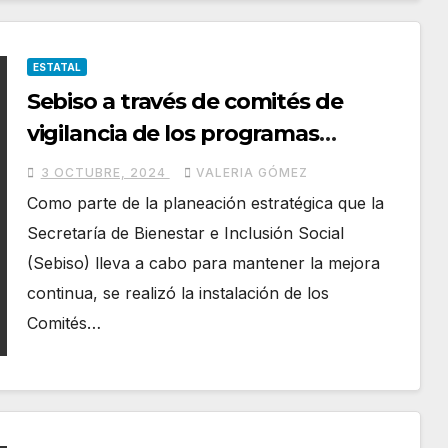
ESTATAL
Sebiso a través de comités de
vigilancia de los programas
sociales
3 OCTUBRE, 2024
VALERIA GÓMEZ
Como parte de la planeación estratégica que la
Secretaría de Bienestar e Inclusión Social
(Sebiso) lleva a cabo para mantener la mejora
continua, se realizó la instalación de los
Comités…