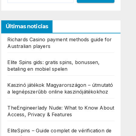
Últimas noticias
Richards Casino payment methods guide for
Australian players
Elite Spins gids: gratis spins, bonussen,
betaling en mobiel spelen
Kaszinó játékok Magyarországon – útmutató
a legnépszerűbb online kaszinójátékokhoz
TheEngineerlady Nude: What to Know About
Access, Privacy & Features
EliteSpins – Guide complet de vérification de