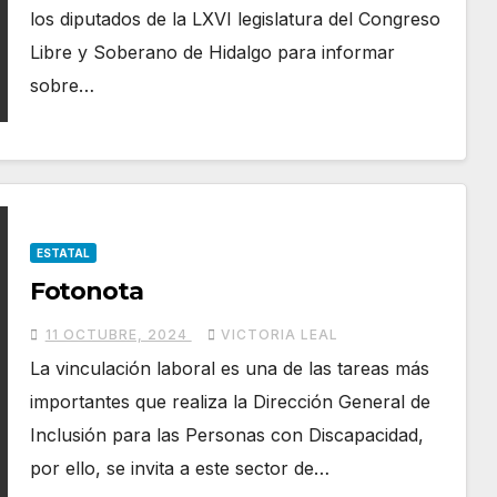
los diputados de la LXVI legislatura del Congreso
Libre y Soberano de Hidalgo para informar
sobre…
ESTATAL
Fotonota
11 OCTUBRE, 2024
VICTORIA LEAL
La vinculación laboral es una de las tareas más
importantes que realiza la Dirección General de
Inclusión para las Personas con Discapacidad,
por ello, se invita a este sector de…