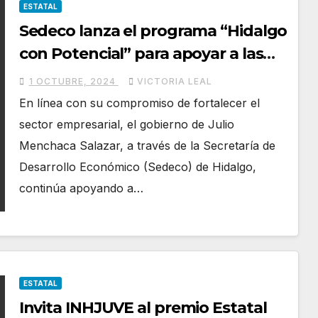
ESTATAL
Sedeco lanza el programa “Hidalgo
con Potencial” para apoyar a las
mipymes
1 OCTUBRE, 2024
VICTORIA LEAL
En línea con su compromiso de fortalecer el
sector empresarial, el gobierno de Julio
Menchaca Salazar, a través de la Secretaría de
Desarrollo Económico (Sedeco) de Hidalgo,
continúa apoyando a…
ESTATAL
Invita INHJUVE al premio Estatal