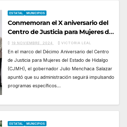
ESTATAL
MUNICIPIOS
Conmemoran el X aniversario del
Centro de Justicia para Mujeres de
Hidalgo
19 NOVIEMBRE, 2024
VICTORIA LEAL
En el marco del Décimo Aniversario del Centro
de Justicia para Mujeres del Estado de Hidalgo
(CJMH), el gobernador Julio Menchaca Salazar
apuntó que su administración seguirá impulsando
programas específicos…
ESTATAL
MUNICIPIOS