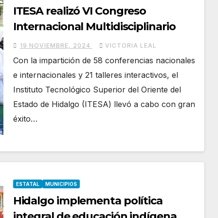
ITESA realizó VI Congreso
Internacional Multidisciplinario
19 NOVIEMBRE, 2024
VICTORIA LEAL
Con la impartición de 58 conferencias nacionales
e internacionales y 21 talleres interactivos, el
Instituto Tecnológico Superior del Oriente del
Estado de Hidalgo (ITESA) llevó a cabo con gran
éxito…
ESTATAL
MUNICIPIOS
Hidalgo implementa política
integral de educación indígena