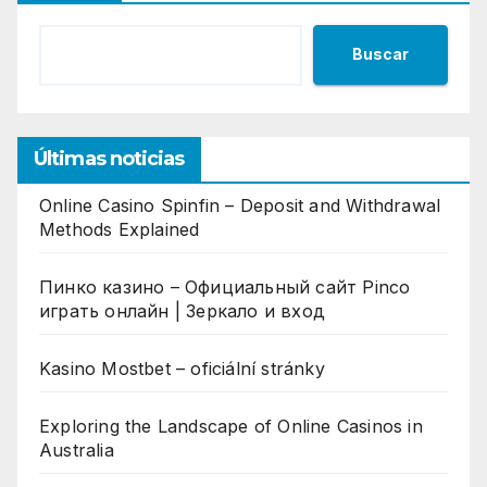
Buscar
Últimas noticias
Online Casino Spinfin – Deposit and Withdrawal
Methods Explained
Пинко казино – Официальный сайт Pinco
играть онлайн | Зеркало и вход
Kasino Mostbet – oficiální stránky
Exploring the Landscape of Online Casinos in
Australia