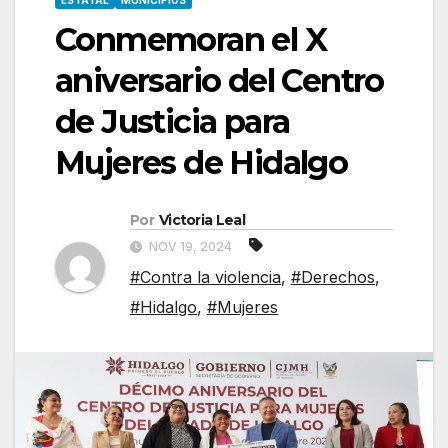
ESTATAL
MUNICIPIOS
Conmemoran el X
aniversario del Centro
de Justicia para
Mujeres de Hidalgo
Por
Victoria Leal
NOV 19, 2024
#Contra la violencia
,
#Derechos
,
#Hidalgo
,
#Mujeres