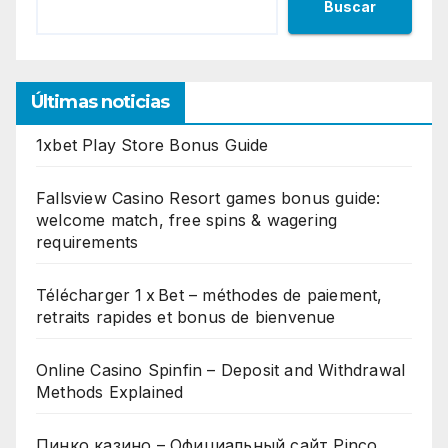
Buscar
Últimas noticias
1xbet Play Store Bonus Guide
Fallsview Casino Resort games bonus guide:
welcome match, free spins & wagering
requirements
Télécharger 1 x Bet – méthodes de paiement,
retraits rapides et bonus de bienvenue
Online Casino Spinfin – Deposit and Withdrawal
Methods Explained
Пинко казино – Официальный сайт Pinco