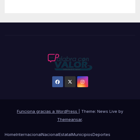
Funciona gracias a WordPress
|
Theme: News Live by
Themeansar
.
Home
Internacional
Nacional
Estatal
Municipios
Deportes