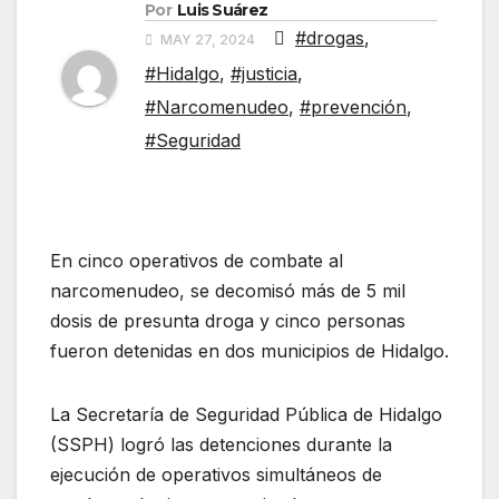
Por
Luis Suárez
#drogas
,
MAY 27, 2024
#Hidalgo
,
#justicia
,
#Narcomenudeo
,
#prevención
,
#Seguridad
En cinco operativos de combate al
narcomenudeo, se decomisó más de 5 mil
dosis de presunta droga y cinco personas
fueron detenidas en dos municipios de Hidalgo.
La Secretaría de Seguridad Pública de Hidalgo
(SSPH) logró las detenciones durante la
ejecución de operativos simultáneos de