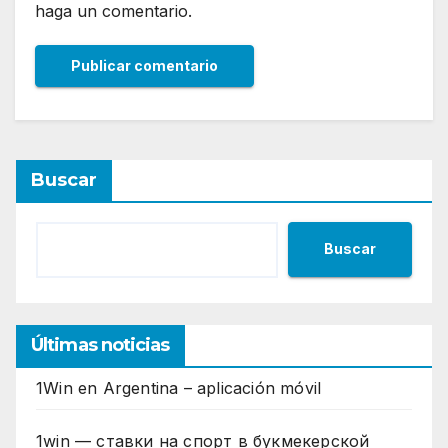
haga un comentario.
Buscar
Buscar
Últimas noticias
1Win en Argentina – aplicación móvil
1win — ставки на спорт в букмекерской