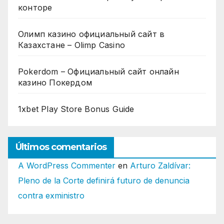
конторе
Олимп казино официальный сайт в
Казахстане – Olimp Casino
Pokerdom – Официальный сайт онлайн
казино Покердом
1xbet Play Store Bonus Guide
Últimos comentarios
A WordPress Commenter
en
Arturo Zaldívar:
Pleno de la Corte definirá futuro de denuncia
contra exministro