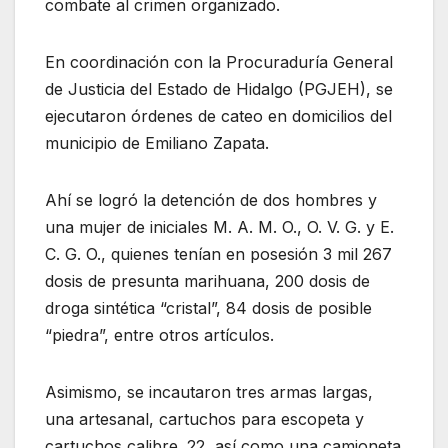
combate al crimen organizado.
En coordinación con la Procuraduría General
de Justicia del Estado de Hidalgo (PGJEH), se
ejecutaron órdenes de cateo en domicilios del
municipio de Emiliano Zapata.
Ahí se logró la detención de dos hombres y
una mujer de iniciales M. A. M. O., O. V. G. y E.
C. G. O., quienes tenían en posesión 3 mil 267
dosis de presunta marihuana, 200 dosis de
droga sintética “cristal”, 84 dosis de posible
“piedra”, entre otros artículos.
Asimismo, se incautaron tres armas largas,
una artesanal, cartuchos para escopeta y
cartuchos calibre .22, así como una camioneta