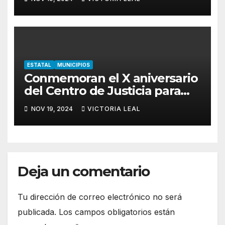
ESTATAL
MUNICIPIOS
Conmemoran el X aniversario
del Centro de Justicia para
Mujeres de Hidalgo
NOV 19, 2024
VICTORIA LEAL
Deja un comentario
Tu dirección de correo electrónico no será
publicada.
Los campos obligatorios están