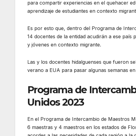
para compartir experiencias en el quehacer e
aprendizaje de estudiantes en contexto migrant
Es por esto que, dentro del Programa de Inte
14 docentes de la entidad acudirán a ese país p
y jóvenes en contexto migrante.
Las y los docentes hidalguenses que fueron se
verano a EUA para pasar algunas semanas en e
Programa de Intercamb
Unidos 2023
En el Programa de Intercambio de Maestros Mé
6 maestras y 4 maestros en los estados de Fl
acordes a las necesidades de cada región a la 