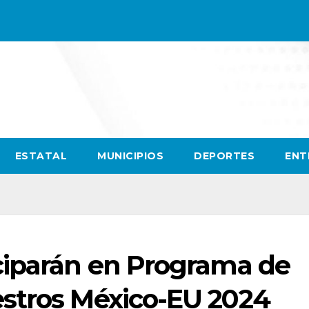
ESTATAL
MUNICIPIOS
DEPORTES
ENT
ciparán en Programa de
stros México-EU 2024