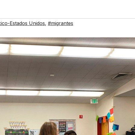
ico-Estados Unidos
,
#migrantes