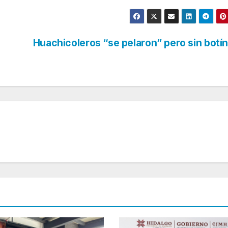
Huachicoleros “se pelaron” pero sin botí