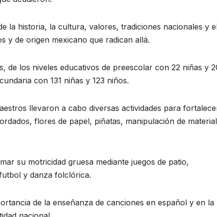
e la historia, la cultura, valores, tradiciones nacionales y e
 y de origen mexicano que radican allá.
s, de los niveles educativos de preescolar con 22 niñas y 2
cundaria con 131 niñas y 123 niños.
stros llevaron a cabo diversas actividades para fortalecer
bordados, flores de papel, piñatas, manipulación de materia
rmar su motricidad gruesa mediante juegos de patio,
utbol y danza folclórica.
portancia de la enseñanza de canciones en español y en la
idad nacional.