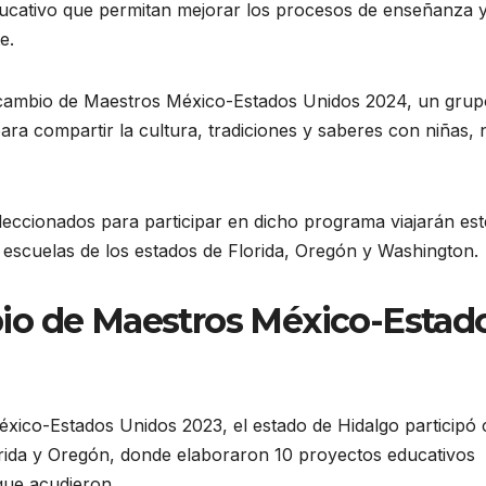
ducativo que permitan mejorar los procesos de enseñanza 
e.
rcambio de Maestros México-Estados Unidos 2024, un grup
ara compartir la cultura, tradiciones y saberes con niñas, 
leccionados para participar en dicho programa viajarán est
scuelas de los estados de Florida, Oregón y Washington.
io de Maestros México-Estad
xico-Estados Unidos 2023, el estado de Hidalgo participó
orida y Oregón, donde elaboraron 10 proyectos educativos
que acudieron.