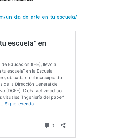
om/un-dia-de-arte-en-tu-escuela/