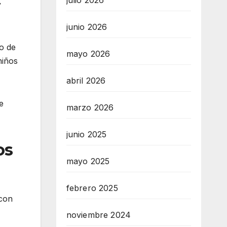
julio 2026
y
junio 2026
o de
mayo 2026
niños
abril 2026
e
marzo 2026
junio 2025
os
mayo 2025
febrero 2025
 con
noviembre 2024