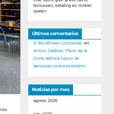
bonussen, betaling en mobiel
spelen
Últimos comentarios
A WordPress Commenter
en
Arturo Zaldívar: Pleno de la
Corte definirá futuro de
denuncia contra exministro
Noticias por mes
agosto 2026
anos