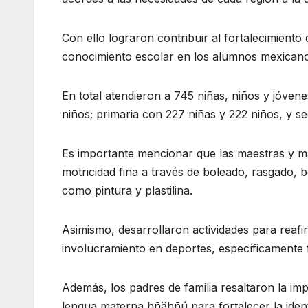
Con ello lograron contribuir al fortalecimiento d
conocimiento escolar en los alumnos mexicanos
En total atendieron a 745 niñas, niños y jóvene
niños; primaria con 227 niñas y 222 niños, y se
Es importante mencionar que las maestras y mae
motricidad fina a través de boleado, rasgado, 
como pintura y plastilina.
Asimismo, desarrollaron actividades para reafi
involucramiento en deportes, específicamente f
Además, los padres de familia resaltaron la im
lengua materna hñähñú para fortalecer la ident