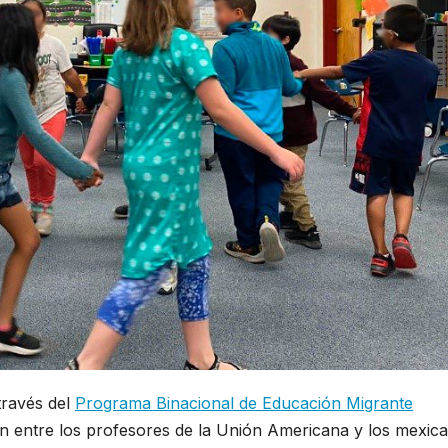
 través del
Programa Binacional de Educación Migrante
ón entre los profesores de la Unión Americana y los mexic