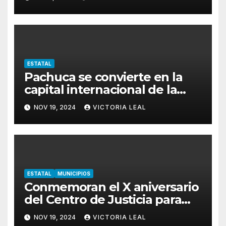
ESTATAL
Pachuca se convierte en la
capital internacional de la
salsa
NOV 19, 2024
VICTORIA LEAL
ESTATAL
MUNICIPIOS
Conmemoran el X aniversario
del Centro de Justicia para
Mujeres de Hidalgo
NOV 19, 2024
VICTORIA LEAL