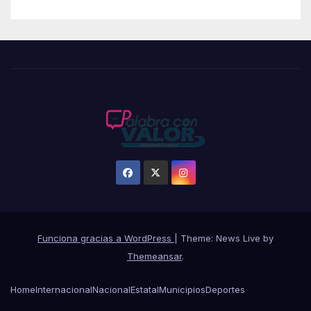
Funciona gracias a WordPress
|
Theme: News Live by
Themeansar
.
Home
Internacional
Nacional
Estatal
Municipios
Deportes