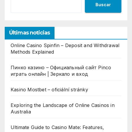
Buscar
Últimas noticias
Online Casino Spinfin – Deposit and Withdrawal
Methods Explained
Пинко казино – Официальный сайт Pinco
играть онлайн | Зеркало и вход
Kasino Mostbet – oficiální stránky
Exploring the Landscape of Online Casinos in
Australia
Ultimate Guide to Casino Mate: Features,