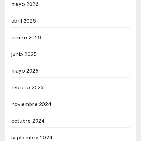
mayo 2026
abril 2026
marzo 2026
junio 2025
mayo 2025
febrero 2025
noviembre 2024
octubre 2024
septiembre 2024