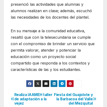
presenció las actividades que alumnas y
alumnos realizan en clase; además, escuchó
las necesidades de los docentes del plantel.
En su mensaje a la comunidad educativa,
resaltó que con la telesecundaria se cumple
con el compromiso de brindar un servicio que
permita valorar, atender y potenciar la
educación como un proyecto social
compartido que responda a los contextos y
características de las y los estudiantes.
Realiza IAAMEH taller
Fiesta del Guajolote y
Navegación
de adaptación a la
la Barbacoa del Valle
vejez
del Mezquital