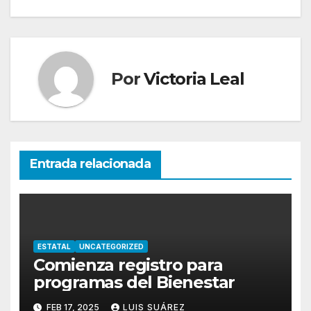
de
entradas
Por
Victoria Leal
Entrada relacionada
ESTATAL
UNCATEGORIZED
Comienza registro para
programas del Bienestar
FEB 17, 2025
LUIS SUÁREZ