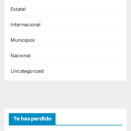
Estatal
Internacional
Municipios
Nacional
Uncategorized
Te has perdido