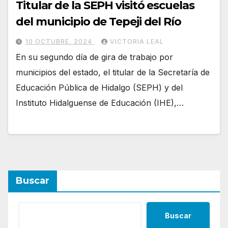
Titular de la SEPH visitó escuelas
del municipio de Tepeji del Río
10 OCTUBRE, 2024
VICTORIA LEAL
En su segundo día de gira de trabajo por
municipios del estado, el titular de la Secretaría de
Educación Pública de Hidalgo (SEPH) y del
Instituto Hidalguense de Educación (IHE),…
Buscar
Buscar