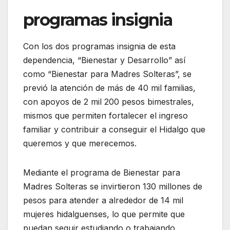
programas insignia
Con los dos programas insignia de esta
dependencia, “Bienestar y Desarrollo” así
como “Bienestar para Madres Solteras”, se
previó la atención de más de 40 mil familias,
con apoyos de 2 mil 200 pesos bimestrales,
mismos que permiten fortalecer el ingreso
familiar y contribuir a conseguir el Hidalgo que
queremos y que merecemos.
Mediante el programa de Bienestar para
Madres Solteras se invirtieron 130 millones de
pesos para atender a alrededor de 14 mil
mujeres hidalguenses, lo que permite que
puedan seguir estudiando o trabajando.