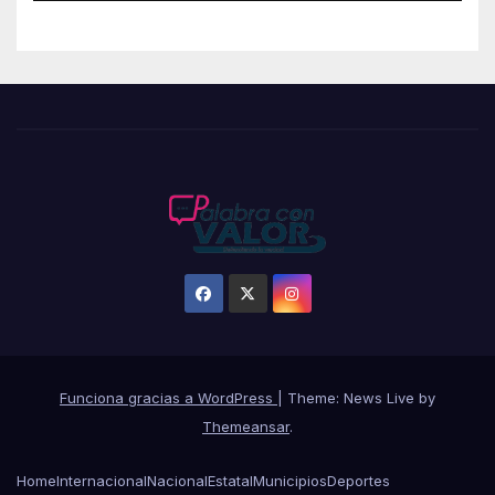
Funciona gracias a WordPress
|
Theme: News Live by
Themeansar
.
Home
Internacional
Nacional
Estatal
Municipios
Deportes