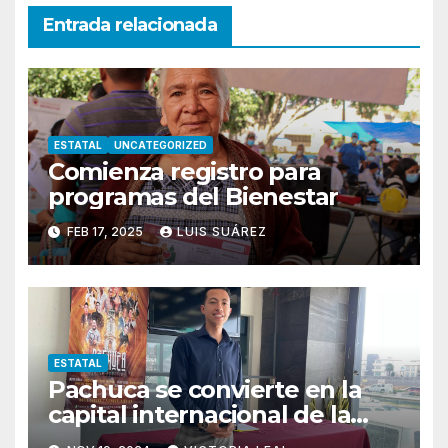
Entrada relacionada
ESTATAL
UNCATEGORIZED
Comienza registro para
programas del Bienestar
FEB 17, 2025
LUIS SUÁREZ
ESTATAL
Pachuca se convierte en la
capital internacional de la
salsa