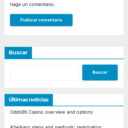
haga un comentario.
Buscar
Buscar
Últimas noticias
Odds96 Casino overview and options
Khelkaro steps and methods: registration,