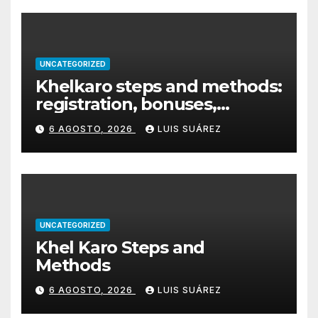
UNCATEGORIZED
Khelkaro steps and methods:
registration, bonuses,
payments & mobile
6 AGOSTO, 2026
LUIS SUÁREZ
UNCATEGORIZED
Khel Karo Steps and
Methods
6 AGOSTO, 2026
LUIS SUÁREZ