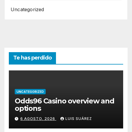
Uncategorized
Te has perdido
UNCATEGORIZED
Odds96 Casino overview and
options
6 AGOSTO, 2026
LUIS SUÁREZ