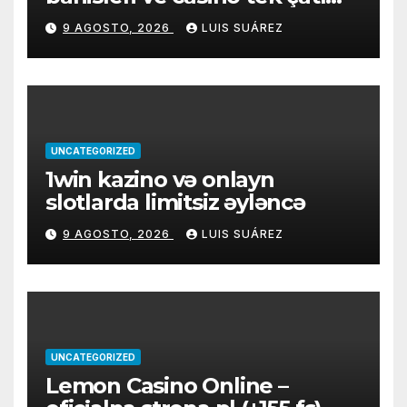
altında
9 AGOSTO, 2026
LUIS SUÁREZ
UNCATEGORIZED
1win kazino və onlayn
slotlarda limitsiz əyləncə
9 AGOSTO, 2026
LUIS SUÁREZ
UNCATEGORIZED
Lemon Casino Online –