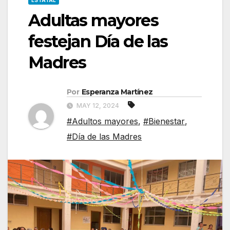
ESTATAL
Adultas mayores
festejan Día de las
Madres
Por
Esperanza Martínez
MAY 12, 2024
#Adultos mayores
,
#Bienestar
,
#Día de las Madres