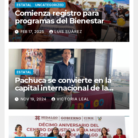
ESTATAL
UNCATEGORIZED
Comienza registro para
programas del Bienestar
FEB 17, 2025
LUIS SUÁREZ
ESTATAL
Pachuca se convierte en la
capital internacional de la
salsa
NOV 19, 2024
VICTORIA LEAL