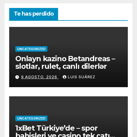
Te has perdido
UNCATEGORIZED
Onlayn kazino Betandreas –
slotlar, rulet, canlı dilerlər
9 AGOSTO, 2026
LUIS SUÁREZ
UNCATEGORIZED
1xBet Türkiye’de – spor
bahisleri ve casino tek çatı