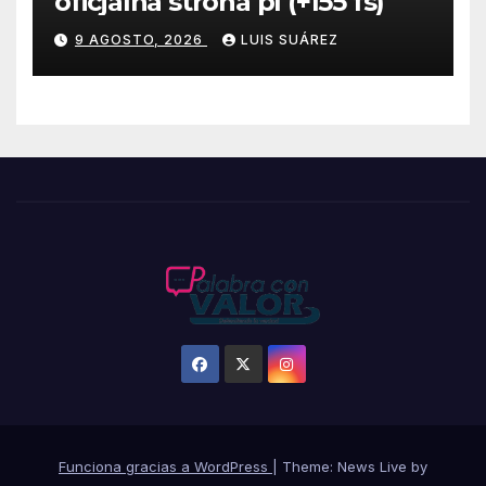
oficjalna strona pl (+155 fs)
9 AGOSTO, 2026
LUIS SUÁREZ
Funciona gracias a WordPress
|
Theme: News Live by