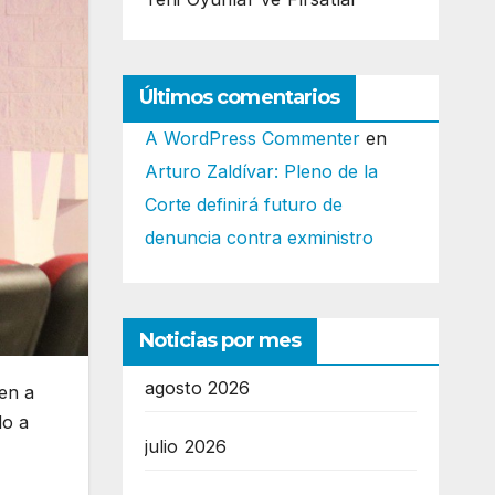
Últimos comentarios
A WordPress Commenter
en
Arturo Zaldívar: Pleno de la
Corte definirá futuro de
denuncia contra exministro
Noticias por mes
agosto 2026
en a
do a
julio 2026