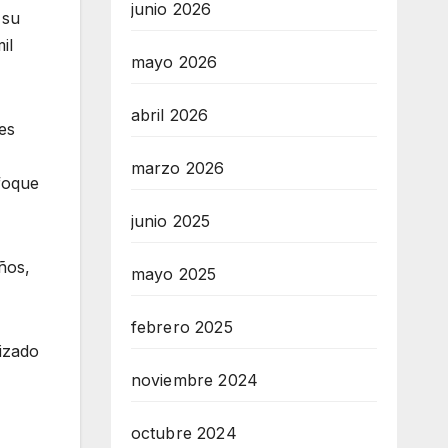
junio 2026
 su
il
mayo 2026
abril 2026
es
marzo 2026
nfoque
junio 2025
ños,
mayo 2025
febrero 2025
izado
noviembre 2024
octubre 2024