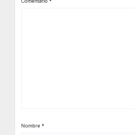
Comentario
*
Nombre
*