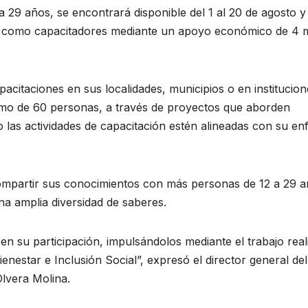
 a 29 años, se encontrará disponible del 1 al 20 de agosto y
án como capacitadores mediante un apoyo económico de 4 m
acitaciones en sus localidades, municipios o en institucion
mo de 60 personas, a través de proyectos que aborden
o las actividades de capacitación estén alineadas con su e
ompartir sus conocimientos con más personas de 12 a 29 a
na amplia diversidad de saberes.
n su participación, impulsándolos mediante el trabajo real
enestar e Inclusión Social”, expresó el director general del
Olvera Molina.