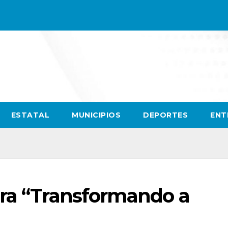
ESTATAL
MUNICIPIOS
DEPORTES
ENT
ara “Transformando a