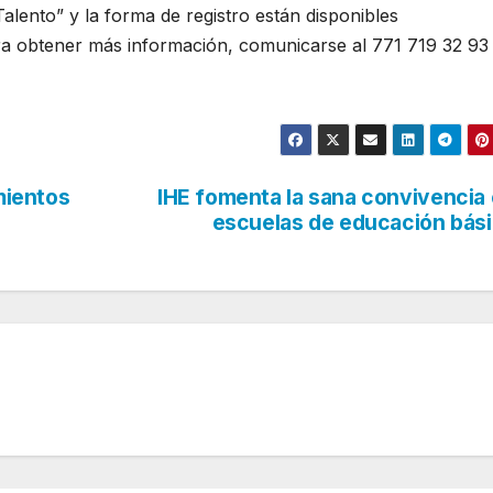
lento” y la forma de registro están disponibles
ra obtener más información, comunicarse al 771 719 32 93
mientos
IHE fomenta la sana convivencia
escuelas de educación bás