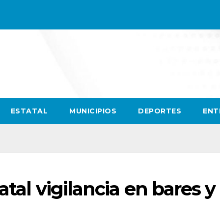
ESTATAL
MUNICIPIOS
DEPORTES
ENT
atal vigilancia en bares y