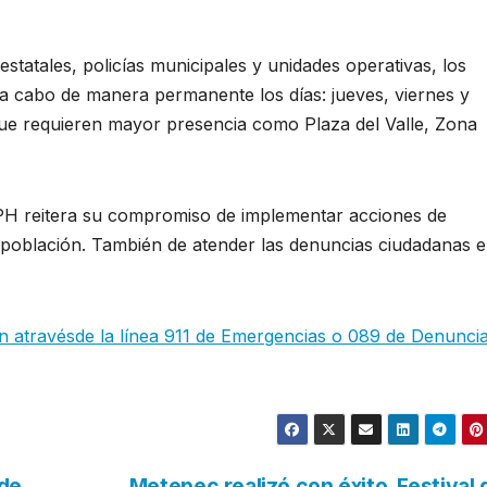
estatales, policías municipales y unidades operativas, los
n a cabo de manera permanente los días: jueves, viernes y
 que requieren mayor presencia como Plaza del Valle, Zona
SPH reitera su compromiso de implementar acciones de
 población. También de atender las denuncias ciudadanas 
n atravésde la línea 911 de Emergencias o 089 de Denunci
 de
Metepec realizó con éxito, Festival 