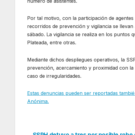
número de asistentes.
Por tal motivo, con la participación de agentes 
recorridos de prevención y vigilancia se lleva
sábado. La vigilancia se realiza en los puntos
Plateada, entre otras.
Mediante dichos despliegues operativos, la S
prevención, acercamiento y proximidad con la
caso de irregularidades.
Estas denuncias pueden ser reportadas tambié
Anónima.
SSPH detuvo a tres por posible robo