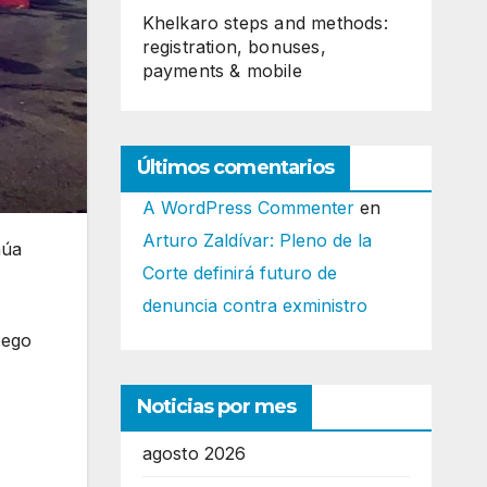
Khelkaro steps and methods:
registration, bonuses,
payments & mobile
Últimos comentarios
A WordPress Commenter
en
Arturo Zaldívar: Pleno de la
núa
Corte definirá futuro de
denuncia contra exministro
pego
Noticias por mes
agosto 2026