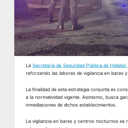
La
Secretaría de Seguridad Pública de Hidalg
reforzando las labores de vigilancia en bares 
La finalidad de esta estrategia conjunta es con
a la normatividad vigente. Asimismo, busca garan
inmediaciones de dichos establecimientos.
La vigilancia en bares y centros nocturnos se 