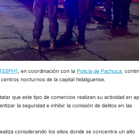
o (SSPH)
, en coordinación con la
Policía de Pachuca,
conti
y centros nocturnos de la capital hidalguense.
statar que este tipo de comercios realizan su actividad en a
tizar la seguridad e inhibir la comisión de delitos en las
realiza considerando los sitios donde se concentra un alto