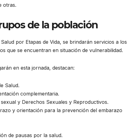
 otras.
rupos de la población
Salud por Etapas de Vida, se brindarán servicios a los
los que se encuentran en situación de vulnerabilidad.
garán en esta jornada, destacan:
de Salud.
mentación complementaria.
n sexual y Derechos Sexuales y Reproductivos.
azo y orientación para la prevención del embarazo
ción de pausas por la salud.