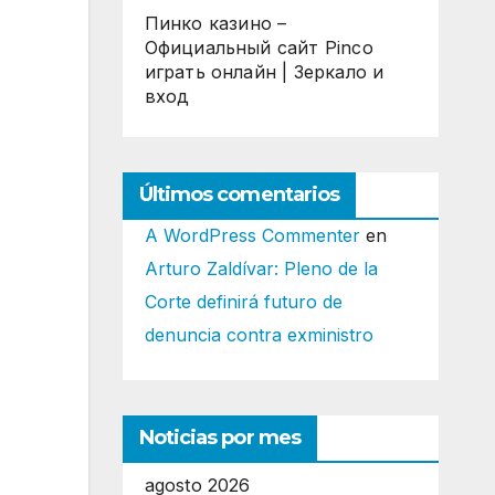
Пинко казино –
Официальный сайт Pinco
играть онлайн | Зеркало и
вход
Últimos comentarios
A WordPress Commenter
en
Arturo Zaldívar: Pleno de la
Corte definirá futuro de
denuncia contra exministro
Noticias por mes
agosto 2026