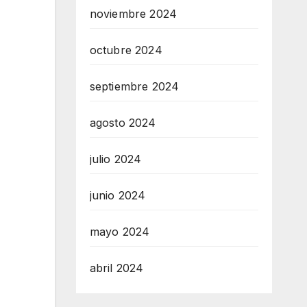
noviembre 2024
octubre 2024
septiembre 2024
agosto 2024
julio 2024
junio 2024
mayo 2024
abril 2024