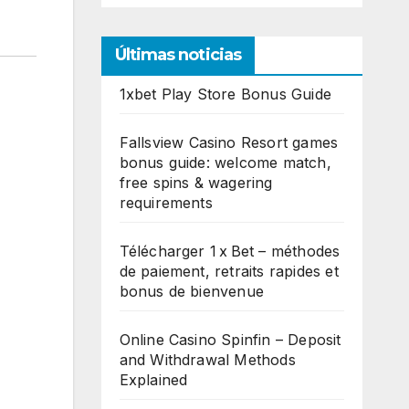
Últimas noticias
1xbet Play Store Bonus Guide
Fallsview Casino Resort games
bonus guide: welcome match,
free spins & wagering
requirements
Télécharger 1 x Bet – méthodes
de paiement, retraits rapides et
bonus de bienvenue
Online Casino Spinfin – Deposit
and Withdrawal Methods
Explained