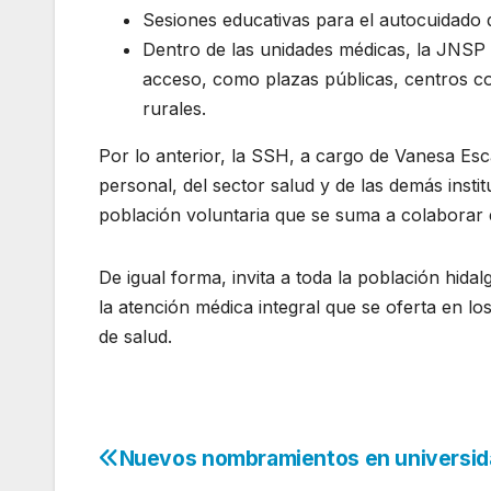
Sesiones educativas para el autocuidado d
Dentro de las unidades médicas, la JNSP c
acceso, como plazas públicas, centros co
rurales.
Por lo anterior, la SSH, a cargo de Vanesa Esc
personal, del sector salud y de las demás insti
población voluntaria que se suma a colaborar e
De igual forma, invita a toda la población hida
la atención médica integral que se oferta en lo
de salud.
Nuevos nombramientos en universi
Navegación