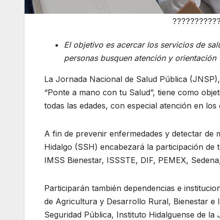
??????????
El objetivo es acercar los servicios de sa
personas busquen atención y orientación
La Jornada Nacional de Salud Pública (JNSP), q
“Ponte a mano con tu Salud”, tiene como objeti
todas las edades, con especial atención en los 
A fin de prevenir enfermedades y detectar de 
Hidalgo (SSH) encabezará la participación de t
IMSS Bienestar, ISSSTE, DIF, PEMEX, Sedena, C
Participarán también dependencias e institucio
de Agricultura y Desarrollo Rural, Bienestar e
Seguridad Pública, Instituto Hidalguense de la 