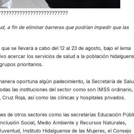
??????????????????????????
lud, a fin de eliminar barreras que podrían impedir que las
ue se llevará a cabo del 12 al 23 de agosto, bajo el lema
vo acercar los servicios de salud a la población hidalguen
grupos prioritarios.
manera oportuna algún padecimiento, la Secretaría de Salu
odas las instituciones del sector como son IMSS ordinario,
ruz Roja, así como las clínicas y hospitales privados.
nes de otros sectores como las secretarías Educación Públi
 Inclusión Social, Medio Ambiente y Recursos Naturales,
Juventud, Instituto Hidalguense de las Mujeres, el Consejo