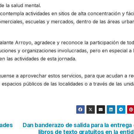
e la salud mental.
ontempla actividades en sitios de alta concentración y fáci
merciales, escuelas y mercados, dentro de las áreas urba
alante Arroyo, agradece y reconoce la participación de tod
tuciones y organizaciones involucradas, pero en especial a 
n las actividades de esta jornada.
lguense a aprovechar estos servicios, para que acudan a rec
s espacios públicos de las localidades o a través de las uni
dades
Dan banderazo de salida para la entrega
libros de texto gratuitos en la enti