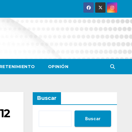
RETENIMIENTO
OPINIÓN
Buscar
12
Buscar