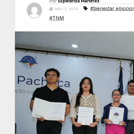
Por
Esperanza Martínez
#bienestar emocio
MAY 2, 2024
#TNM