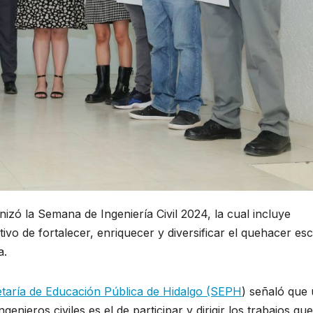
izó la Semana de Ingeniería Civil 2024, la cual incluye
tivo de fortalecer, enriquecer y diversificar el quehacer es
a.
taría de Educación Pública de Hidalgo (SEPH
) señaló que
genieros civiles es el de participar y dirigir los trabajos que