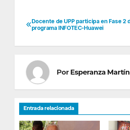
Docente de UPP participa en Fase 2 
Navegación
programa INFOTEC-Huawei
de
entradas
Por
Esperanza Martín
Entrada relacionada