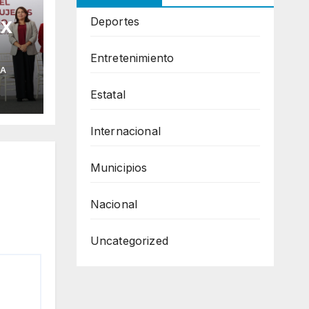
Deportes
 X
Entretenimiento
ia
IA
Estatal
Internacional
Municipios
Nacional
Uncategorized