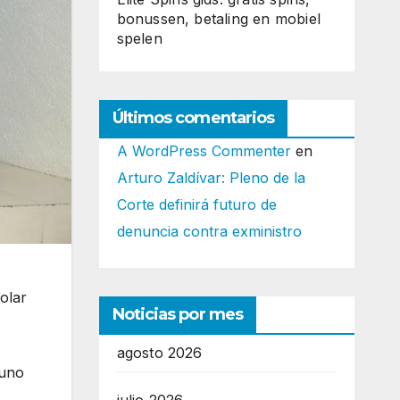
bonussen, betaling en mobiel
spelen
Últimos comentarios
A WordPress Commenter
en
Arturo Zaldívar: Pleno de la
Corte definirá futuro de
denuncia contra exministro
colar
Noticias por mes
agosto 2026
 uno