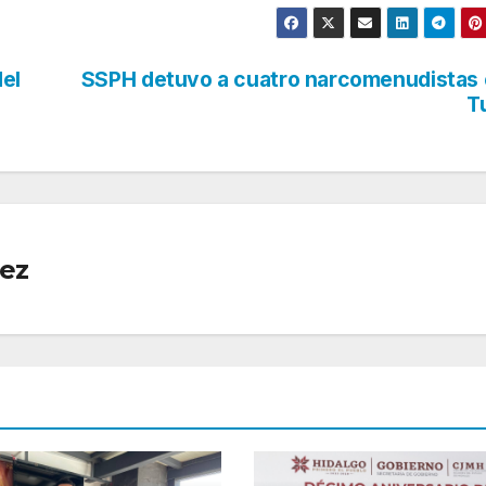
del
SSPH detuvo a cuatro narcomenudistas
T
ez