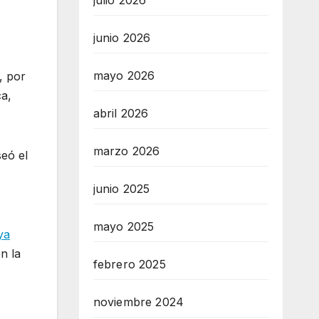
julio 2026
junio 2026
mayo 2026
, por
ca,
abril 2026
marzo 2026
seó el
junio 2025
mayo 2025
ya
en la
febrero 2025
noviembre 2024