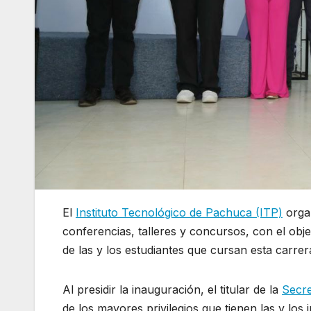
El
Instituto Tecnológico de Pachuca (ITP)
organ
conferencias, talleres y concursos, con el obje
de las y los estudiantes que cursan esta carrer
Al presidir la inauguración, el titular de la
Secre
de los mayores privilegios que tienen las y los in