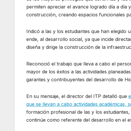
permiten apreciar el avance logrado día a día 
construcción, creando espacios funcionales par
Indicó a las y los estudiantes que han elegid
ende, al desarrollo social, ya que incide direct
diseña y dirige la construcción de la infraestr
Reconoció el trabajo que lleva a cabo el person
mayor de los éxitos a las actividades planeadas
garantes y contribuyentes del desarrollo de Hi
En su mensaje, el director del ITP detalló que
e
que se llevan a cabo actividades académicas, so
formación profesional de las y los estudiantes,
continúe como referente del desarrollo en el e