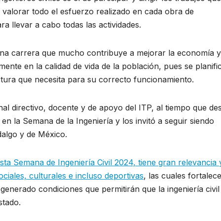
y valorar todo el esfuerzo realizado en cada obra de
a llevar a cabo todas las actividades.
o una carrera que mucho contribuye a mejorar la economía y
amente en la calidad de vida de la población, pues se planifi
uctura que necesita para su correcto funcionamiento.
al directivo, docente y de apoyo del ITP, al tiempo que de
 en la Semana de la Ingeniería y los invitó a seguir siendo
dalgo y de México.
sta Semana de Ingeniería Civil 2024, tiene gran relevancia 
ciales, culturales e incluso deportivas
, las cuales fortalec
 generado condiciones que permitirán que la ingeniería civil
stado.