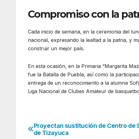
Compromiso con la patr
Cada inicio de semana, en la ceremonia del lun
nacional, expresando la lealtad a la patria, y
construir un mejor país.
En esta ocasión, en la Primaria “Margarita Ma
fue la Batalla de Puebla, así como la participac
entrega de un reconocimiento a la alumna Sofí
Liga Nacional de Clubes Amateur de basquetbo
Proyectan sustitución de Centro de 
Navegación
de Tizayuca