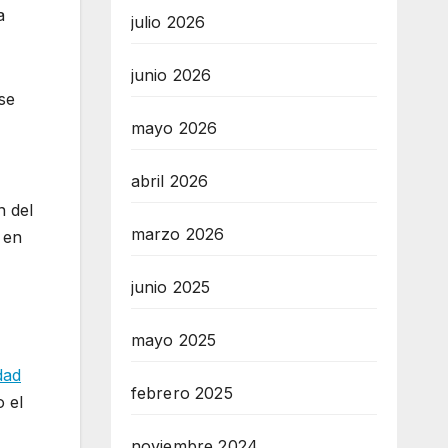
a
julio 2026
junio 2026
se
mayo 2026
abril 2026
n del
marzo 2026
 en
junio 2025
mayo 2025
dad
febrero 2025
 el
noviembre 2024