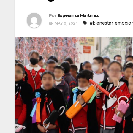
Por
Esperanza Martínez
#bienestar emocio
MAY 6, 2024