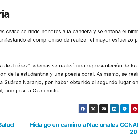
ia
es cívico se rinde honores a la bandera y se entona el him
 manifestando el compromiso de realizar el mayor esfuerzo 
za de Juárez”, además se realizó una representación de lo 
ión de la estudiantina y una poesía coral. Asimismo, se real
a Suárez Naranjo, por haber obtenido el segundo lugar en
l, con pase a Guatemala.
Salud
Hidalgo en camino a Nacionales CON
20