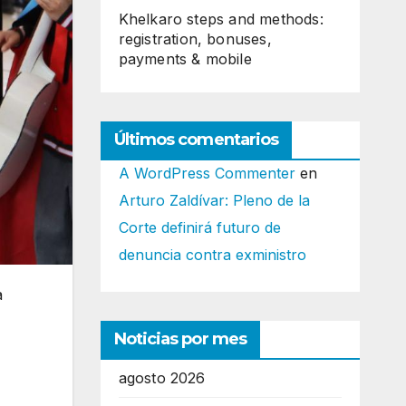
Khelkaro steps and methods:
registration, bonuses,
payments & mobile
Últimos comentarios
A WordPress Commenter
en
Arturo Zaldívar: Pleno de la
Corte definirá futuro de
denuncia contra exministro
a
Noticias por mes
agosto 2026