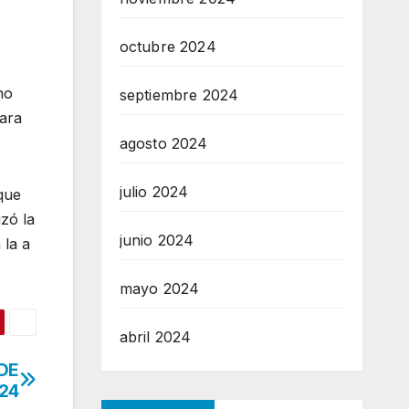
octubre 2024
no
septiembre 2024
para
agosto 2024
julio 2024
que
izó la
junio 2024
 la a
mayo 2024
abril 2024
ADE
24