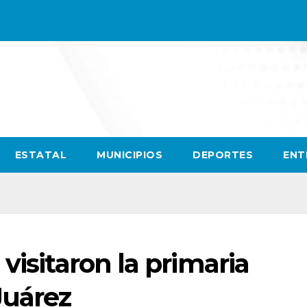
ESTATAL
MUNICIPIOS
DEPORTES
ENT
visitaron la primaria
Juárez