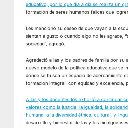
educativo, por lo que día a día se realiza un g
formación de seres humanos felices que logren 
Les mencionó su deseo de que vayan a la escu
sientan a gusto o cuando algo no les agrade, “
sociedad”, agregó.
Agradeció a las y los padres de familia por su
nuevo modelo de la política educativa que se 
donde se busca un espacio de acercamiento co
formación integral, con equidad y excelencia, p
A las y los docentes los exhortó a continuar 
valores como la justicia, la igualdad, la solidari
humana, a la diversidad étnica, cultural, y lingü
desarrollo y bienestar de las y los hidalguenses