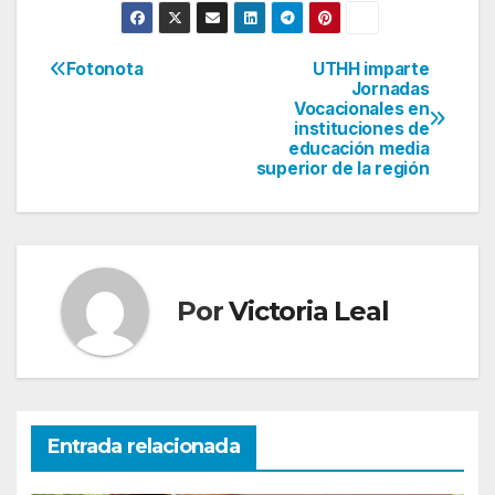
Fotonota
UTHH imparte
Navegación
Jornadas
Vocacionales en
de
instituciones de
educación media
entradas
superior de la región
Por
Victoria Leal
Entrada relacionada