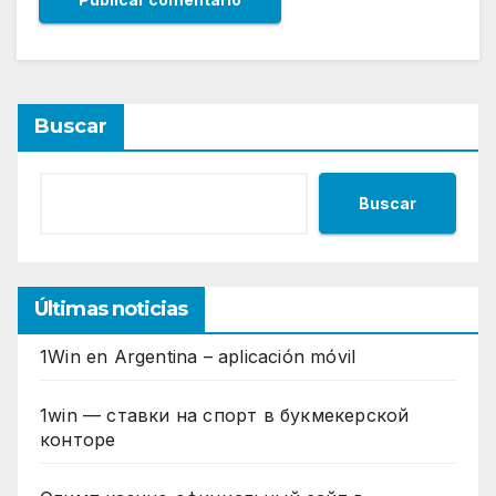
Buscar
Buscar
Últimas noticias
1Win en Argentina – aplicación móvil
1win — ставки на спорт в букмекерской
конторе