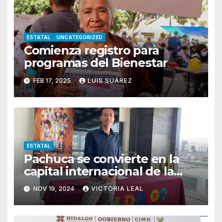
ESTATAL
UNCATEGORIZED
Comienza registro para
programas del Bienestar
FEB 17, 2025
LUIS SUÁREZ
ESTATAL
Pachuca se convierte en la
capital internacional de la
salsa
NOV 19, 2024
VICTORIA LEAL