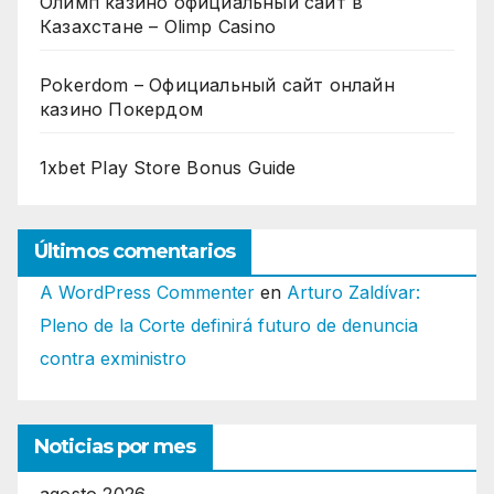
Олимп казино официальный сайт в
Казахстане – Olimp Casino
Pokerdom – Официальный сайт онлайн
казино Покердом
1xbet Play Store Bonus Guide
Últimos comentarios
A WordPress Commenter
en
Arturo Zaldívar:
Pleno de la Corte definirá futuro de denuncia
contra exministro
Noticias por mes
agosto 2026