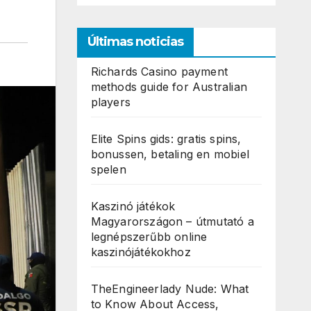
Últimas noticias
Richards Casino payment
methods guide for Australian
players
Elite Spins gids: gratis spins,
bonussen, betaling en mobiel
spelen
Kaszinó játékok
Magyarországon – útmutató a
legnépszerűbb online
kaszinójátékokhoz
TheEngineerlady Nude: What
to Know About Access,