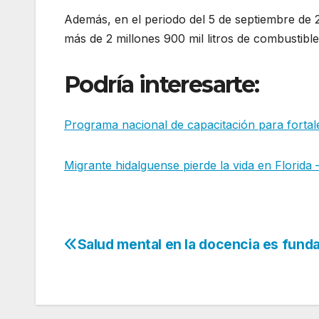
Además, en el periodo del 5 de septiembre de
más de 2 millones 900 mil litros de combustibl
Podría interesarte:
Programa nacional de capacitación para forta
Migrante hidalguense pierde la vida en Florida
Salud mental en la docencia es fund
Navegación
de
entradas