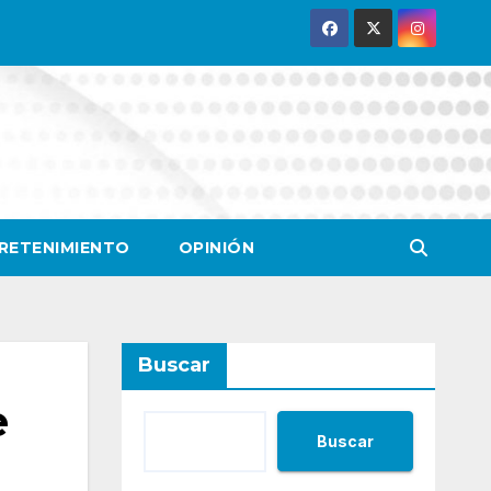
RETENIMIENTO
OPINIÓN
Buscar
e
Buscar