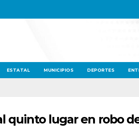
ESTATAL
MUNICIPIOS
DEPORTES
ENT
l quinto lugar en robo d