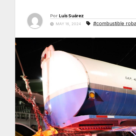
Por
Luis Suárez
#combustible rob
MAY 16, 2024