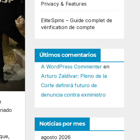
Privacy & Features
EliteSpins – Guide complet de
vérification de compte
Últimos comentarios
A WordPress Commenter
en
Arturo Zaldívar: Pleno de la
Corte definirá futuro de
denuncia contra exministro
e
riado
Noticias por mes
 que,
agosto 2026