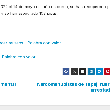
 2022 al 14 de mayo del año en curso, se han recuperado 
e y se han asegurado 103 pipas.
lecer museos – Palabra con valor
 – Palabra con valor
amental
Narcomenudistas de Tepeji fue
arresta