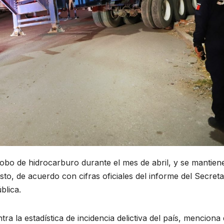
robo de hidrocarburo durante el mes de abril, y se mantien
o, de acuerdo con cifras oficiales del informe del Secreta
ública.
a la estadística de incidencia delictiva del país, menciona