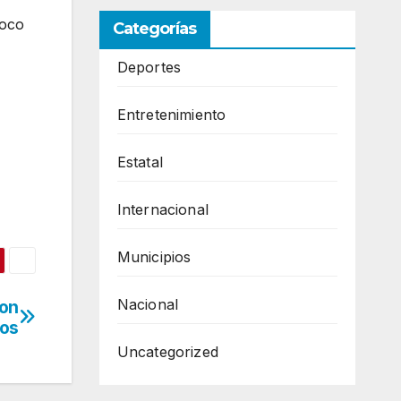
poco
Categorías
Deportes
Entretenimiento
Estatal
Internacional
Municipios
Nacional
ron
dos
Uncategorized