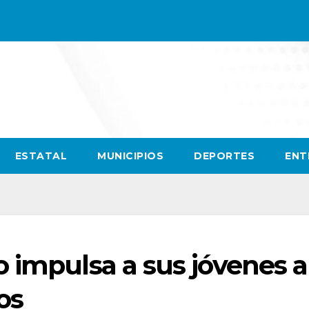
ESTATAL
MUNICIPIOS
DEPORTES
ENT
 impulsa a sus jóvenes a
os