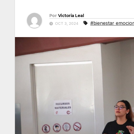
Por
Victoria Leal
#bienestar emocio
OCT 3, 2024