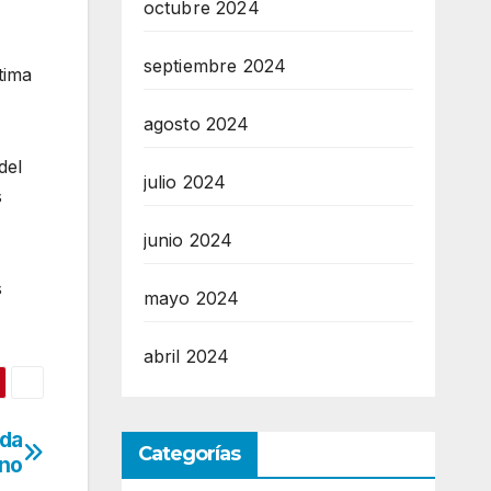
octubre 2024
septiembre 2024
tima
agosto 2024
del
julio 2024
s
junio 2024
s
mayo 2024
abril 2024
da
Categorías
ano