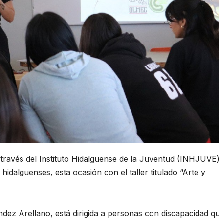
a través del Instituto Hidalguense de la Juventud (INHJUVE
 hidalguenses, esta ocasión con el taller titulado “Arte y
dez Arellano, está dirigida a personas con discapacidad q