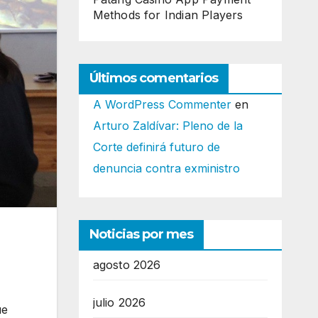
Methods for Indian Players
Últimos comentarios
A WordPress Commenter
en
Arturo Zaldívar: Pleno de la
Corte definirá futuro de
denuncia contra exministro
)
Noticias por mes
agosto 2026
julio 2026
ue