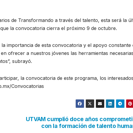
rios de Transformando a través del talento, esta será la úl
 que la convocatoria cierra el próximo 9 de octubre.
 la importancia de esta convocatoria y el apoyo constante 
en ofrecer a nuestros jóvenes las herramientas necesaria
ntos”, subrayó.
ticipar, la convocatoria de este programa, los interesado
gob.mx/Convocatorias
UTVAM cumplió doce años comprometi
con la formación de talento hum