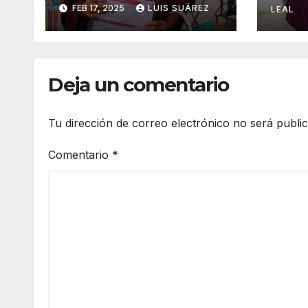
FEB 17, 2025
LUIS SUÁREZ
sals
LEAL
Deja un comentario
Tu dirección de correo electrónico no será publi
Comentario
*