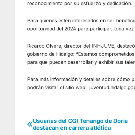
reconocimiento por su esfuerzo y dedicación.
Para quienes estén interesados en ser beneficia
oportunidad del 2024 para participar, toda vez
Ricardo Olvera, director del INHJUVE, destacó
gobierno de Hidalgo: “Estamos comprometidos 
para que puedan desarrollar y exhibir sus tale
Para más información y detalles sobre cómo par
podrán visitar el sitio web: juventud.hidalgo.
Usuarias del CGI Tenango de Doria
Navegación
destacan en carrera atlética