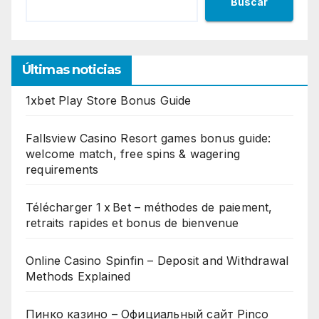
Buscar
Últimas noticias
1xbet Play Store Bonus Guide
Fallsview Casino Resort games bonus guide:
welcome match, free spins & wagering
requirements
Télécharger 1 x Bet – méthodes de paiement,
retraits rapides et bonus de bienvenue
Online Casino Spinfin – Deposit and Withdrawal
Methods Explained
Пинко казино – Официальный сайт Pinco