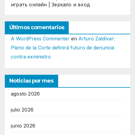
играть онлайн | Зеркало и вход
Últimos comentarios
A WordPress Commenter
en
Arturo Zaldívar:
Pleno de la Corte definirá futuro de denuncia
contra exministro
Noticias por mes
agosto 2026
julio 2026
junio 2026