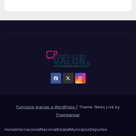
Funciona gracias a WordPress
|
Theme: News Live by
Themeansar
.
Home
Internacional
Nacional
Estatal
Municipios
Deportes