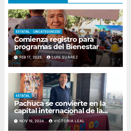
ESTATAL
UNCATEGORIZED
Comienza registro para
programas del Bienestar
FEB 17, 2025
LUIS SUÁREZ
ESTATAL
Pachuca se convierte en la
capital internacional de la
salsa
NOV 19, 2024
VICTORIA LEAL