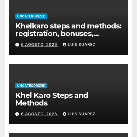
UNCATEGORIZED
Khelkaro steps and methods:
registration, bonuses,
payments & mobile
6 AGOSTO, 2026
LUIS SUÁREZ
UNCATEGORIZED
Khel Karo Steps and
Methods
6 AGOSTO, 2026
LUIS SUÁREZ