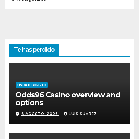
Te has perdido
UNCATEGORIZED
Odds96 Casino overview and
options
6 AGOSTO, 2026
LUIS SUÁREZ