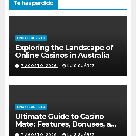
Te has perdido
UNCATEGORIZED
Exploring the Landscape of
Online Casinos in Australia
7 AGOSTO, 2026
LUIS SUÁREZ
UNCATEGORIZED
Ultimate Guide to Casino
Mate: Features, Bonuses, and
How to Get Started
7 AGOSTO, 2026
LUIS SUÁREZ