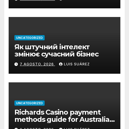
UNCATEGORIZED
Як штучний інтелект
змінює сучасний бізнес
7 AGOSTO, 2026
LUIS SUÁREZ
UNCATEGORIZED
Richards Casino payment
methods guide for Australian
players