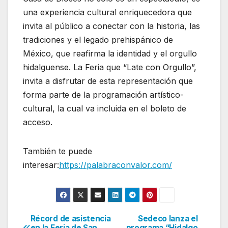
una experiencia cultural enriquecedora que
invita al público a conectar con la historia, las
tradiciones y el legado prehispánico de
México, que reafirma la identidad y el orgullo
hidalguense. La Feria que “Late con Orgullo”,
invita a disfrutar de esta representación que
forma parte de la programación artístico-
cultural, la cual va incluida en el boleto de
acceso.
También te puede
interesar:
https://palabraconvalor.com/
Récord de asistencia
Sedeco lanza el
Navegación
en la Feria de San
programa “Hidalgo