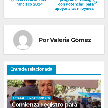
Francisco 2024
con Potencial” para
de
apoyar a las mipymes
entradas
Por
Valeria Gómez
Entrada relacionada
ESTATAL
UNCATEGORIZED
Comienza registro para