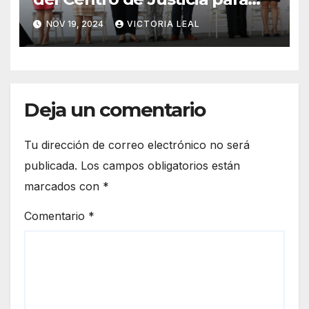
Mujeres de Hidalgo
NOV 19, 2024
VICTORIA LEAL
Deja un comentario
Tu dirección de correo electrónico no será
publicada.
Los campos obligatorios están
marcados con
*
Comentario
*