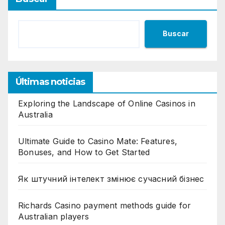
Buscar
Últimas noticias
Exploring the Landscape of Online Casinos in
Australia
Ultimate Guide to Casino Mate: Features,
Bonuses, and How to Get Started
Як штучний інтелект змінює сучасний бізнес
Richards Casino payment methods guide for
Australian players