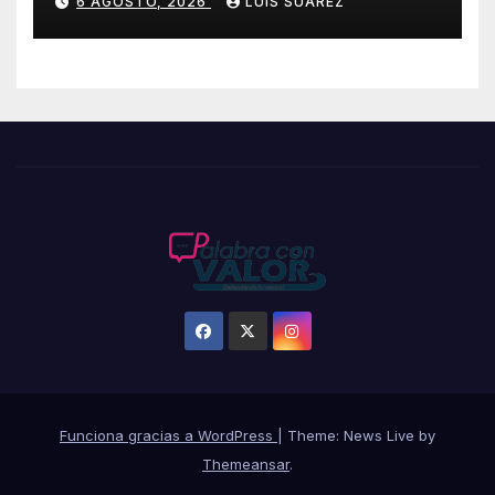
6 AGOSTO, 2026
LUIS SUÁREZ
Funciona gracias a WordPress
|
Theme: News Live by
Themeansar
.