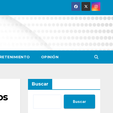
RETENIMIENTO
OPINIÓN
Buscar
os
Buscar