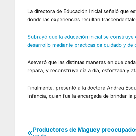
La directora de Educación Inicial señaló que es
donde las experiencias resultan trascendentales
Subrayó que la educación inicial se construye
desarrollo mediante prácticas de cuidado y de 
Aseveró que las distintas maneras en que cada
repara, y reconstruye día a día, esforzada y a
Finalmente, presentó a la doctora Andrea Esqui
Infancia, quien fue la encargada de brindar la p
Productores de Maguey preocupado
Navegación