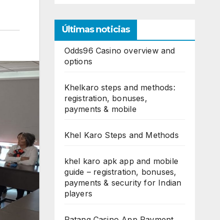
Últimas noticias
Odds96 Casino overview and
options
Khelkaro steps and methods:
registration, bonuses,
payments & mobile
Khel Karo Steps and Methods
khel karo apk app and mobile
guide – registration, bonuses,
payments & security for Indian
players
Patang Casino App Payment