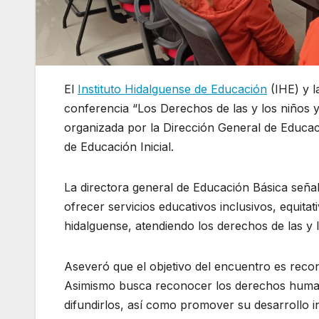
El
Instituto Hidalguense de Educación
(IHE) y 
conferencia “Los Derechos de las y los niños y 
organizada por la Dirección General de Educaci
de Educación Inicial.
La directora general de Educación Básica seña
ofrecer servicios educativos inclusivos, equitat
hidalguense, atendiendo los derechos de las y l
Aseveró que el objetivo del encuentro es recon
Asimismo busca reconocer los derechos humanos
difundirlos, así como promover su desarrollo in