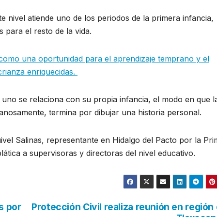
te nivel atiende uno de los periodos de la primera infancia,
 para el resto de la vida.
 como una oportunidad para el aprendizaje temprano y el
crianza enriquecidas.
 uno se relaciona con su propia infancia, el modo en que l
fanosamente, termina por dibujar una historia personal.
vel Salinas, representante en Hidalgo del Pacto por la Pr
lática a supervisoras y directoras del nivel educativo.
s por
Protección Civil realiza reunión en región