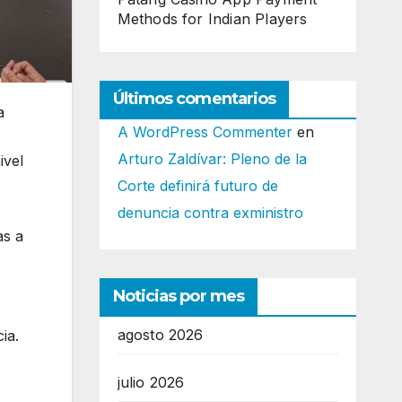
Methods for Indian Players
Últimos comentarios
a
A WordPress Commenter
en
Arturo Zaldívar: Pleno de la
ivel
Corte definirá futuro de
denuncia contra exministro
as a
Noticias por mes
agosto 2026
ia.
julio 2026