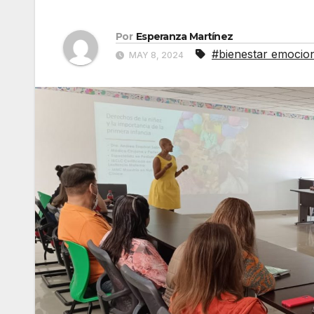
Por
Esperanza Martínez
#bienestar emocio
MAY 8, 2024