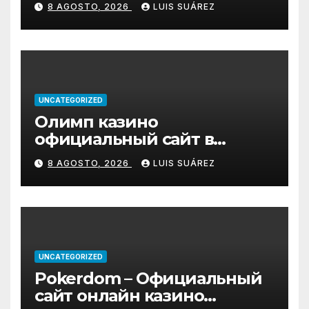
8 AGOSTO, 2026
LUIS SUÁREZ
UNCATEGORIZED
Олимп казино
официальный сайт в
Казахстане – Olimp Casino
8 AGOSTO, 2026
LUIS SUÁREZ
UNCATEGORIZED
Pokerdom – Официальный
сайт онлайн казино