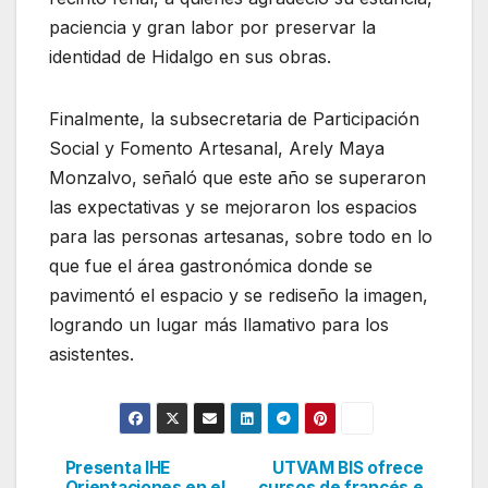
paciencia y gran labor por preservar la
identidad de Hidalgo en sus obras.
Finalmente, la subsecretaria de Participación
Social y Fomento Artesanal, Arely Maya
Monzalvo, señaló que este año se superaron
las expectativas y se mejoraron los espacios
para las personas artesanas, sobre todo en lo
que fue el área gastronómica donde se
pavimentó el espacio y se rediseño la imagen,
logrando un lugar más llamativo para los
asistentes.
Presenta IHE
UTVAM BIS ofrece
Navegación
Orientaciones en el
cursos de francés e