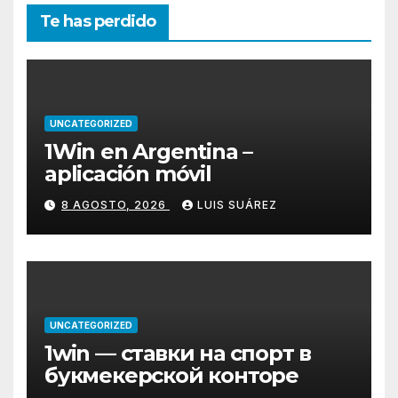
Te has perdido
UNCATEGORIZED
1Win en Argentina –
aplicación móvil
8 AGOSTO, 2026
LUIS SUÁREZ
UNCATEGORIZED
1win — ставки на спорт в
букмекерской конторе