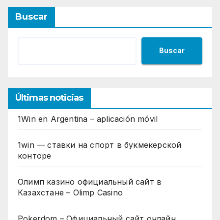
Buscar
Buscar
Últimas noticias
1Win en Argentina – aplicación móvil
1win — ставки на спорт в букмекерской
конторе
Олимп казино официальный сайт в
Казахстане – Olimp Casino
Pokerdom – Официальный сайт онлайн