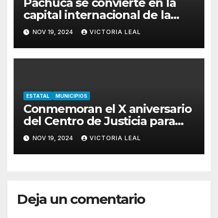
Pachuca se convierte en la
capital internacional de la
salsa
NOV 19, 2024
VICTORIA LEAL
ESTATAL
MUNICIPIOS
Conmemoran el X aniversario
del Centro de Justicia para
Mujeres de Hidalgo
NOV 19, 2024
VICTORIA LEAL
Deja un comentario