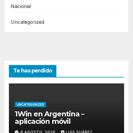
Nacional
Uncategorized
Te has perdido
UNCATEGORIZED
1Win en Argentina –
aplicación móvil
8 AGOSTO, 2026
LUIS SUÁREZ