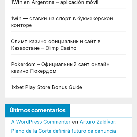
1Win en Argentina – aplicación móvil
1win — ставки на спорт в букмекерской
конторе
Олимп казино официальный сайт в
Казахстане – Olimp Casino
Pokerdom – Официальный сайт онлайн
казино Покердом
1xbet Play Store Bonus Guide
Últimos comentarios
A WordPress Commenter
en
Arturo Zaldívar:
Pleno de la Corte definirá futuro de denuncia