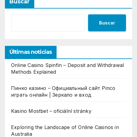
Buscar
Buscar
Últimas noticias
Online Casino Spinfin – Deposit and Withdrawal
Methods Explained
Пинко казино – Официальный сайт Pinco
играть онлайн | Зеркало и вход
Kasino Mostbet – oficiální stránky
Exploring the Landscape of Online Casinos in
Australia