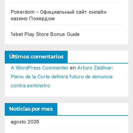
Pokerdom – Официальный сайт онлайн
казино Покердом
1xbet Play Store Bonus Guide
Últimos comentarios
A WordPress Commenter
en
Arturo Zaldívar:
Pleno de la Corte definirá futuro de denuncia
contra exministro
Noticias por mes
agosto 2026