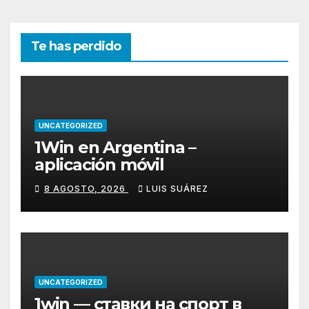
Te has perdido
UNCATEGORIZED
1Win en Argentina –
aplicación móvil
8 AGOSTO, 2026
LUIS SUÁREZ
UNCATEGORIZED
1win — ставки на спорт в