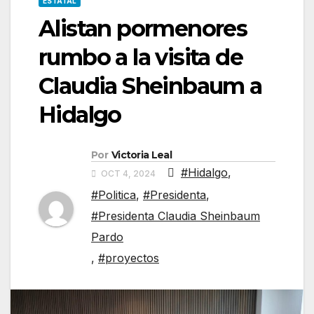
ESTATAL
Alistan pormenores
rumbo a la visita de
Claudia Sheinbaum a
Hidalgo
Por
Victoria Leal
#Hidalgo
,
OCT 4, 2024
#Politica
,
#Presidenta
,
#Presidenta Claudia Sheinbaum
Pardo
,
#proyectos