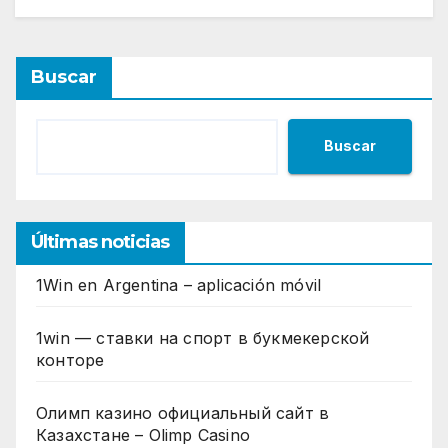
Buscar
Buscar
Últimas noticias
1Win en Argentina – aplicación móvil
1win — ставки на спорт в букмекерской
конторе
Олимп казино официальный сайт в
Казахстане – Olimp Casino