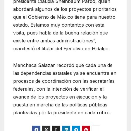
presidenta Claudia Sheinbaum Pardo, quien
abordará algunos de los proyectos prioritarios
que el Gobierno de México tiene para nuestro
estado. Estamos muy contentos con esta
visita, pues habla de la buena relación que
existe entre ambas administraciones”,
manifestó el titular del Ejecutivo en Hidalgo.
Menchaca Salazar recordó que cada una de
las dependencias estatales ya se encuentra en
procesos de coordinación con las secretarías
federales, con la intención de verificar el
avance de los proyectos en ejecución y la
puesta en marcha de las políticas públicas
planteadas por la presidenta en cada rubro.