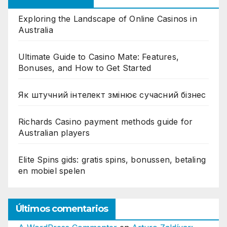
Exploring the Landscape of Online Casinos in
Australia
Ultimate Guide to Casino Mate: Features,
Bonuses, and How to Get Started
Як штучний інтелект змінює сучасний бізнес
Richards Casino payment methods guide for
Australian players
Elite Spins gids: gratis spins, bonussen, betaling
en mobiel spelen
Últimos comentarios