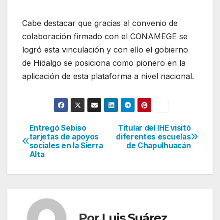
Cabe destacar que gracias al convenio de
colaboración firmado con el CONAMEGE se
logró esta vinculación y con ello el gobierno
de Hidalgo se posiciona como pionero en la
aplicación de esta plataforma a nivel nacional.
Entregó Sebiso
Titular del IHE visitó
Navegación
tarjetas de apoyos
diferentes escuelas
sociales en la Sierra
de Chapulhuacán
de
Alta
entradas
Por
Luis Suárez