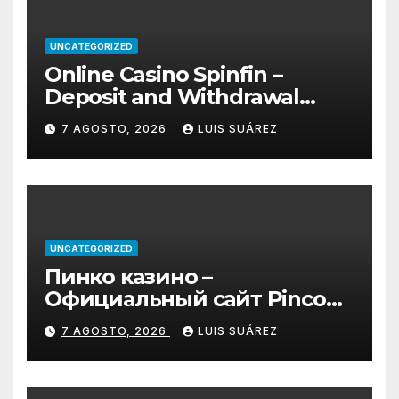
UNCATEGORIZED
Online Casino Spinfin –
Deposit and Withdrawal
Methods Explained
7 AGOSTO, 2026
LUIS SUÁREZ
UNCATEGORIZED
Пинко казино –
Официальный сайт Pinco
играть онлайн | Зеркало и
7 AGOSTO, 2026
LUIS SUÁREZ
вход