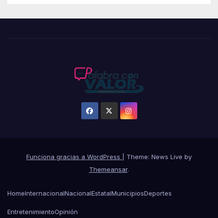
Funciona gracias a WordPress
|
Theme: News Live by
Themeansar
.
Home
Internacional
Nacional
Estatal
Municipios
Deportes
Entretenimiento
Opinión