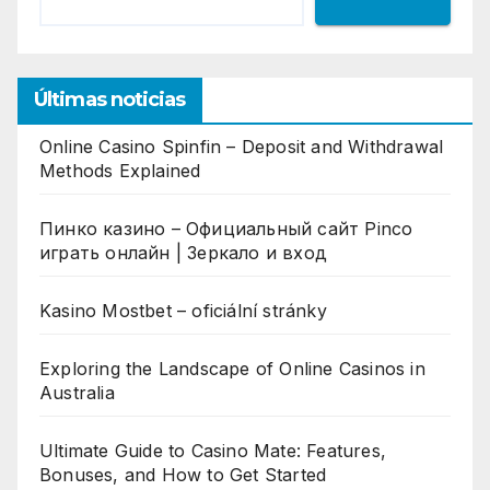
Últimas noticias
Online Casino Spinfin – Deposit and Withdrawal
Methods Explained
Пинко казино – Официальный сайт Pinco
играть онлайн | Зеркало и вход
Kasino Mostbet – oficiální stránky
Exploring the Landscape of Online Casinos in
Australia
Ultimate Guide to Casino Mate: Features,
Bonuses, and How to Get Started