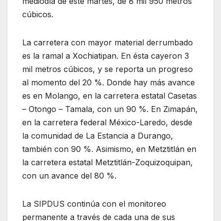
mediodía de este martes, de 8 mil 950 metros
cúbicos.
La carretera con mayor material derrumbado
es la ramal a Xochiatipan. En ésta cayeron 3
mil metros cúbicos, y se reporta un progreso
al momento del 20 %. Donde hay más avance
es en Molango, en la carretera estatal Casetas
– Otongo – Tamala, con un 90 %. En Zimapán,
en la carretera federal México-Laredo, desde
la comunidad de La Estancia a Durango,
también con 90 %. Asimismo, en Metztitlán en
la carretera estatal Metztitlán-Zoquizoquipan,
con un avance del 80 %.
La SIPDUS continúa con el monitoreo
permanente a través de cada una de sus