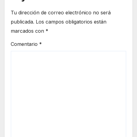
Tu dirección de correo electrónico no será
publicada.
Los campos obligatorios están
marcados con
*
Comentario
*