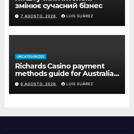
змінює сучасний бізнес
7 AGOSTO, 2026
LUIS SUÁREZ
UNCATEGORIZED
Richards Casino payment
methods guide for Australian
players
6 AGOSTO, 2026
LUIS SUÁREZ