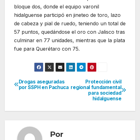
bloque dos, donde el equipo varonil
hidalguense participó en jineteo de toro, lazo
de cabeza y pial de ruedo, teniendo un total de
57 puntos, quedándose el oro con Jalisco tras
culminar en 77 unidades, mientras que la plata
fue para Querétaro con 75.
Drogas aseguradas
Protección civil
Navegación
por SSPH en Pachuca
regional fundamental
para sociedad
de
hidalguense
entradas
Por