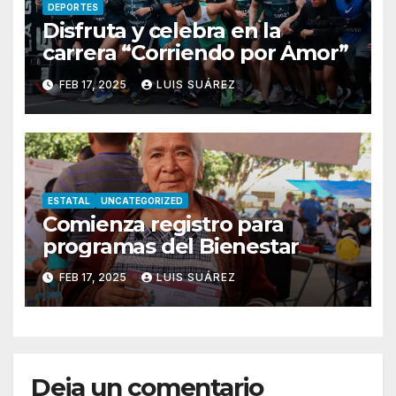
DEPORTES
Disfruta y celebra en la
carrera “Corriendo por Amor”
FEB 17, 2025
LUIS SUÁREZ
ESTATAL
UNCATEGORIZED
Comienza registro para
programas del Bienestar
FEB 17, 2025
LUIS SUÁREZ
Deja un comentario