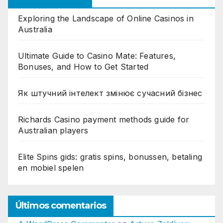
Exploring the Landscape of Online Casinos in
Australia
Ultimate Guide to Casino Mate: Features,
Bonuses, and How to Get Started
Як штучний інтелект змінює сучасний бізнес
Richards Casino payment methods guide for
Australian players
Elite Spins gids: gratis spins, bonussen, betaling
en mobiel spelen
Últimos comentarios