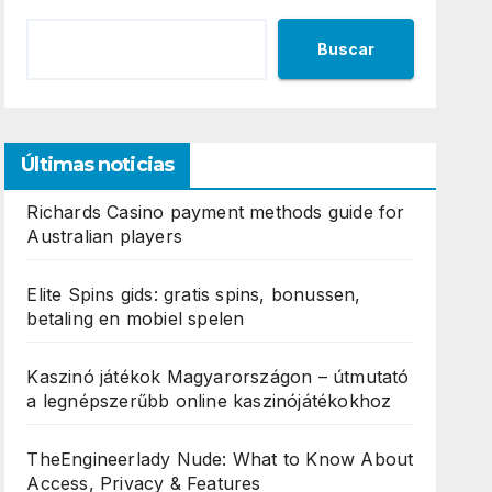
Buscar
Últimas noticias
Richards Casino payment methods guide for
Australian players
Elite Spins gids: gratis spins, bonussen,
betaling en mobiel spelen
Kaszinó játékok Magyarországon – útmutató
a legnépszerűbb online kaszinójátékokhoz
TheEngineerlady Nude: What to Know About
Access, Privacy & Features