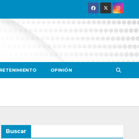
RETENIMIENTO
OPINIÓN
Buscar