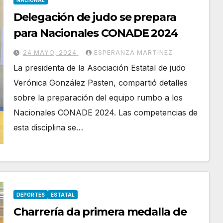
NACIONAL
Delegación de judo se prepara
para Nacionales CONADE 2024
24 MAYO, 2024
ESPERANZA MARTÍNEZ
La presidenta de la Asociación Estatal de judo
Verónica González Pasten, compartió detalles
sobre la preparación del equipo rumbo a los
Nacionales CONADE 2024. Las competencias de
esta disciplina se…
DEPORTES
ESTATAL
Charrería da primera medalla de