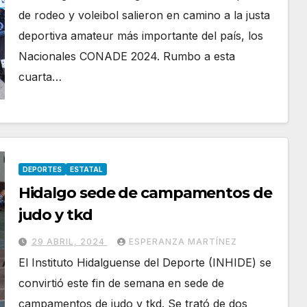
de rodeo y voleibol salieron en camino a la justa
deportiva amateur más importante del país, los
Nacionales CONADE 2024. Rumbo a esta
cuarta…
DEPORTES
ESTATAL
Hidalgo sede de campamentos de
judo y tkd
29 ABRIL, 2024
ESPERANZA MARTÍNEZ
El Instituto Hidalguense del Deporte (INHIDE) se
convirtió este fin de semana en sede de
campamentos de judo y tkd. Se trató de dos