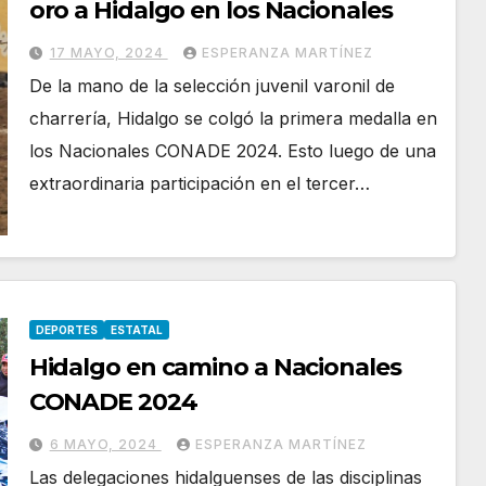
oro a Hidalgo en los Nacionales
17 MAYO, 2024
ESPERANZA MARTÍNEZ
De la mano de la selección juvenil varonil de
charrería, Hidalgo se colgó la primera medalla en
los Nacionales CONADE 2024. Esto luego de una
extraordinaria participación en el tercer…
DEPORTES
ESTATAL
Hidalgo en camino a Nacionales
CONADE 2024
6 MAYO, 2024
ESPERANZA MARTÍNEZ
Las delegaciones hidalguenses de las disciplinas