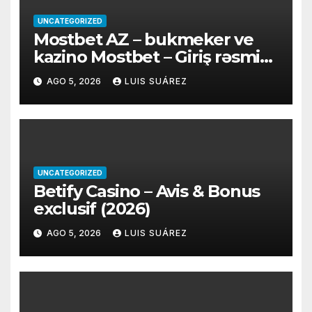
UNCATEGORIZED
Mostbet AZ – bukmeker ve
kazino Mostbet – Giriş rəsmi
sayt
AGO 5, 2026
LUIS SUÁREZ
UNCATEGORIZED
Betify Casino – Avis & Bonus
exclusif (2026)
AGO 5, 2026
LUIS SUÁREZ