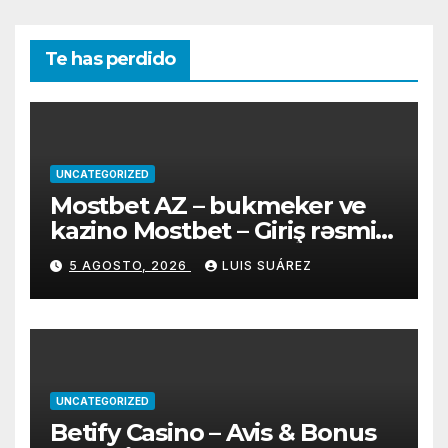
Te has perdido
UNCATEGORIZED
Mostbet AZ – bukmeker ve
kazino Mostbet – Giriş rəsmi
sayt
5 AGOSTO, 2026
LUIS SUÁREZ
UNCATEGORIZED
Betify Casino – Avis & Bonus