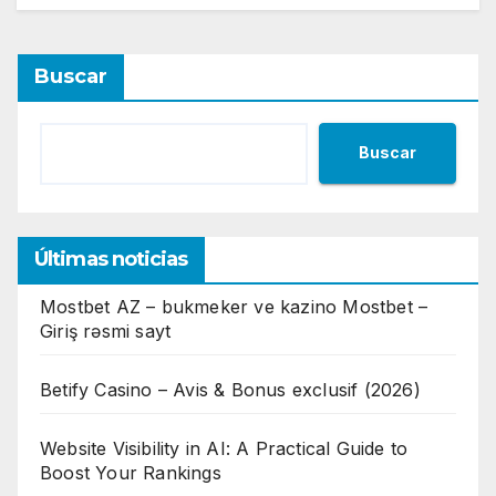
Buscar
Buscar
Últimas noticias
Mostbet AZ – bukmeker ve kazino Mostbet –
Giriş rəsmi sayt
Betify Casino – Avis & Bonus exclusif (2026)
Website Visibility in AI: A Practical Guide to
Boost Your Rankings