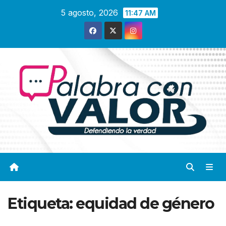
Saltar
5 agosto, 2026
11:47 AM
al
contenido
Etiqueta:
equidad de género