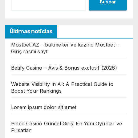
Buscar
Últimas noticias
Mostbet AZ – bukmeker ve kazino Mostbet –
Giriş rəsmi sayt
Betify Casino – Avis & Bonus exclusif (2026)
Website Visibility in AI: A Practical Guide to
Boost Your Rankings
Lorem ipsum dolor sit amet
Pinco Casino Güncel Giriş: En Yeni Oyunlar ve
Fırsatlar