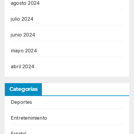
agosto 2024
julio 2024
junio 2024
mayo 2024
abril 2024
Categorías
Deportes
Entretenimiento
Estatal