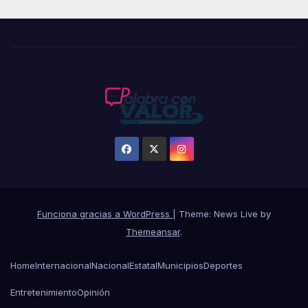
Funciona gracias a WordPress
|
Theme: News Live by
Themeansar
.
Home
Internacional
Nacional
Estatal
Municipios
Deportes
Entretenimiento
Opinión