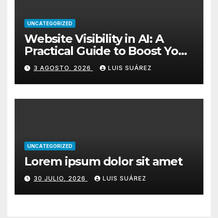
UNCATEGORIZED
Website Visibility in AI: A
Practical Guide to Boost Your
Rankings
3 AGOSTO, 2026
LUIS SUÁREZ
UNCATEGORIZED
Lorem ipsum dolor sit amet
30 JULIO, 2026
LUIS SUÁREZ