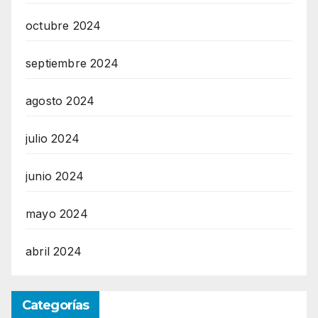
octubre 2024
septiembre 2024
agosto 2024
julio 2024
junio 2024
mayo 2024
abril 2024
Categorías