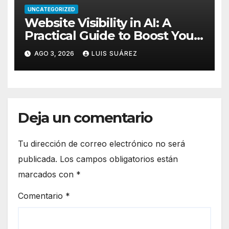
UNCATEGORIZED
Website Visibility in AI: A
Practical Guide to Boost Your
Rankings
AGO 3, 2026
LUIS SUÁREZ
Deja un comentario
Tu dirección de correo electrónico no será
publicada.
Los campos obligatorios están
marcados con
*
Comentario
*