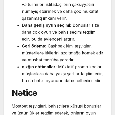
və turnirlər, istifadəçilərin şəxsiyyətini
nümayiş etdirmək və daha çox mükafat
qazanmaq imkanı verir.
Daha geniş oyun seçimi:
Bonuslar sizə
daha çox oyun və bahis seçimi təqdim
edir, bu da əyləncəni artırır.
Geri ödəmə:
Cashbak kimi təşviqlər,
müştərilərə itkilərini azaltmağa kömək edir
və müsbət təcrübə yaradır.
qızğın ehtimallar:
Müxtəlif promo kodlar,
müştərilərə daha yaxşı şərtlər təqdim edir,
bu da bahis oyununu daha cəlbedici edir.
Nəticə
Mostbet təşviqləri, bahisçilərə xüsusi bonuslar
və üstünlüklər təqdim edərək, onların oyun