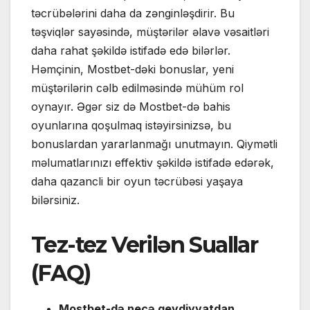
təcrübələrini daha da zənginləşdirir. Bu
təşviqlər sayəsində, müştərilər əlavə vəsaitləri
daha rahat şəkildə istifadə edə bilərlər.
Həmçinin, Mostbet-dəki bonuslar, yeni
müştərilərin cəlb edilməsində mühüm rol
oynayır. Əgər siz də Mostbet-də bahis
oyunlarına qoşulmaq istəyirsinizsə, bu
bonuslardan yararlanmağı unutmayın. Qiymətli
məlumatlarınızı effektiv şəkildə istifadə edərək,
daha qazancli bir oyun təcrübəsi yaşaya
bilərsiniz.
Tez-tez Verilən Suallar
(FAQ)
Mostbet-də necə qeydiyyatdan