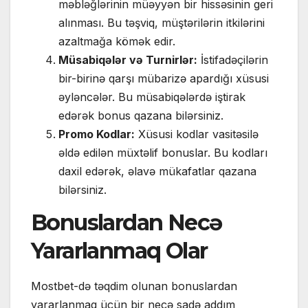
məbləğlərinin müəyyən bir hissəsinin geri
alınması. Bu təşviq, müştərilərin itkilərini
azaltmağa kömək edir.
Müsabiqələr və Turnirlər:
İstifadəçilərin
bir-birinə qarşı mübarizə apardığı xüsusi
əyləncələr. Bu müsabiqələrdə iştirak
edərək bonus qazana bilərsiniz.
Promo Kodlar:
Xüsusi kodlar vasitəsilə
əldə edilən müxtəlif bonuslar. Bu kodları
daxil edərək, əlavə mükafatlar qazana
bilərsiniz.
Bonuslardan Necə
Yararlanmaq Olar
Mostbet-də təqdim olunan bonuslardan
yararlanmaq üçün bir neçə sadə addım