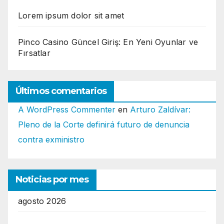
Lorem ipsum dolor sit amet
Pinco Casino Güncel Giriş: En Yeni Oyunlar ve
Fırsatlar
Últimos comentarios
A WordPress Commenter
en
Arturo Zaldívar:
Pleno de la Corte definirá futuro de denuncia
contra exministro
Noticias por mes
agosto 2026