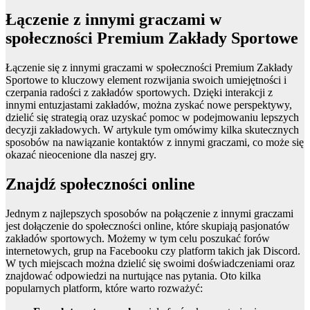
Łączenie z innymi graczami w
społeczności Premium Zakłady Sportowe
Łączenie się z innymi graczami w społeczności Premium Zakłady
Sportowe to kluczowy element rozwijania swoich umiejętności i
czerpania radości z zakładów sportowych. Dzięki interakcji z
innymi entuzjastami zakładów, można zyskać nowe perspektywy,
dzielić się strategią oraz uzyskać pomoc w podejmowaniu lepszych
decyzji zakładowych. W artykule tym omówimy kilka skutecznych
sposobów na nawiązanie kontaktów z innymi graczami, co może się
okazać nieocenione dla naszej gry.
Znajdź społeczności online
Jednym z najlepszych sposobów na połączenie z innymi graczami
jest dołączenie do społeczności online, które skupiają pasjonatów
zakładów sportowych. Możemy w tym celu poszukać forów
internetowych, grup na Facebooku czy platform takich jak Discord.
W tych miejscach można dzielić się swoimi doświadczeniami oraz
znajdować odpowiedzi na nurtujące nas pytania. Oto kilka
popularnych platform, które warto rozważyć: