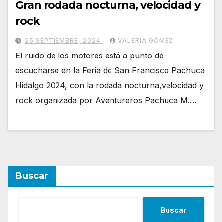
Gran rodada nocturna, velocidad y
rock
25 SEPTIEMBRE, 2024
VALERIA GÓMEZ
El ruido de los motores está a punto de
escucharse en la Feria de San Francisco Pachuca
Hidalgo 2024, con la rodada nocturna,velocidad y
rock organizada por Aventureros Pachuca M.…
Buscar
Buscar