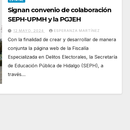
ESTATAL
Signan convenio de colaboración
SEPH-UPMH y la PGJEH
12 MAYO, 2024
ESPERANZA MARTÍNEZ
Con la finalidad de crear y desarrollar de manera
conjunta la página web de la Fiscalía
Especializada en Delitos Electorales, la Secretaría
de Educación Pública de Hidalgo (SEPH), a
través…