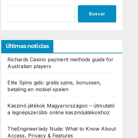
Buscar
Últimas noticias
Richards Casino payment methods guide for
Australian players
Elite Spins gids: gratis spins, bonussen,
betaling en mobiel spelen
Kaszinó játékok Magyarországon – útmutató
a legnépszerűbb online kaszinójátékokhoz
TheEngineerlady Nude: What to Know About
Access, Privacy & Features