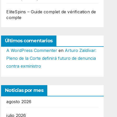
EliteSpins – Guide complet de vérification de
compte
Últimos comentarios
A WordPress Commenter
en
Arturo Zaldívar:
Pleno de la Corte definirá futuro de denuncia
contra exministro
Noticias por mes
agosto 2026
julio 2026