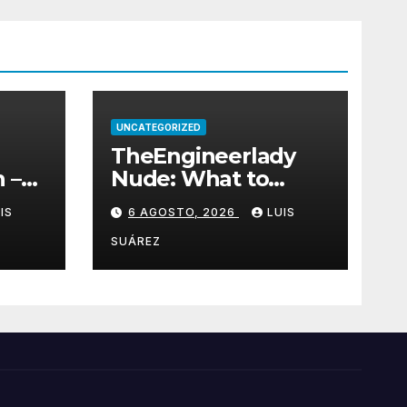
UNCATEGORIZED
TheEngineerlady
 –
Nude: What to
Know About Access,
IS
6 AGOSTO, 2026
LUIS
Privacy & Features
SUÁREZ
hoz