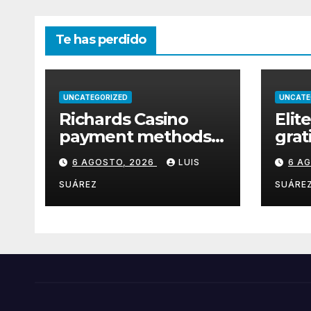
Te has perdido
UNCATEGORIZED
UNCATE
Richards Casino
Elit
payment methods
grat
guide for Australian
bonu
6 AGOSTO, 2026
LUIS
6 A
players
en m
SUÁREZ
SUÁRE