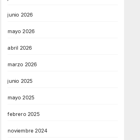
junio 2026
mayo 2026
abril 2026
marzo 2026
junio 2025
mayo 2025
febrero 2025
noviembre 2024