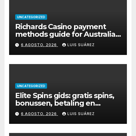
UNCATEGORIZED
Richards Casino payment
methods guide for Australian
players
6 AGOSTO, 2026
LUIS SUÁREZ
UNCATEGORIZED
Elite Spins gids: gratis spins,
bonussen, betaling en
mobiel spelen
6 AGOSTO, 2026
LUIS SUÁREZ