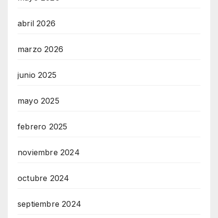
abril 2026
marzo 2026
junio 2025
mayo 2025
febrero 2025
noviembre 2024
octubre 2024
septiembre 2024