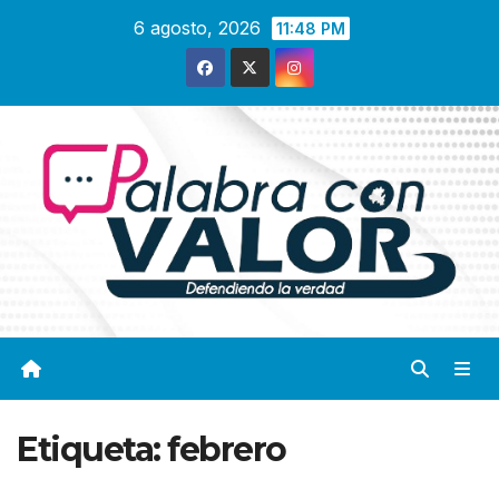
Saltar
6 agosto, 2026
11:48 PM
al
contenido
Etiqueta:
febrero