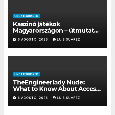
UNCATEGORIZED
Kaszinó játékok
Magyarországon – útmutató
a legnépszerűbb online
6 AGOSTO, 2026
LUIS SUÁREZ
kaszinójátékokhoz
UNCATEGORIZED
TheEngineerlady Nude:
What to Know About Access,
Privacy & Features
6 AGOSTO, 2026
LUIS SUÁREZ