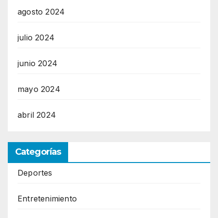
agosto 2024
julio 2024
junio 2024
mayo 2024
abril 2024
Categorías
Deportes
Entretenimiento