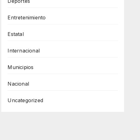
Deportes
Entretenimiento
Estatal
Internacional
Municipios
Nacional
Uncategorized