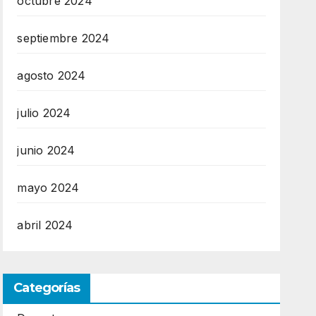
octubre 2024
septiembre 2024
agosto 2024
julio 2024
junio 2024
mayo 2024
abril 2024
Categorías