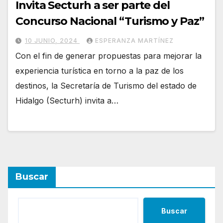
Invita Secturh a ser parte del
Concurso Nacional “Turismo y Paz”
10 JUNIO, 2024
ESPERANZA MARTÍNEZ
Con el fin de generar propuestas para mejorar la
experiencia turística en torno a la paz de los
destinos, la Secretaría de Turismo del estado de
Hidalgo (Secturh) invita a…
Buscar
Buscar