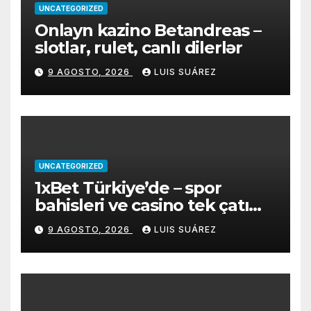
UNCATEGORIZED
Onlayn kazino Betandreas –
slotlar, rulet, canlı dilerlər
9 AGOSTO, 2026
LUIS SUÁREZ
UNCATEGORIZED
1xBet Türkiye’de – spor
bahisleri ve casino tek çatı
altında
9 AGOSTO, 2026
LUIS SUÁREZ