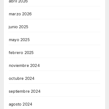
abril 2026
marzo 2026
junio 2025
mayo 2025
febrero 2025
noviembre 2024
octubre 2024
septiembre 2024
agosto 2024