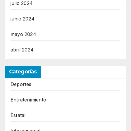
julio 2024
junio 2024
mayo 2024
abril 2024
Categorías
Deportes
Entretenimiento
Estatal
Internacional