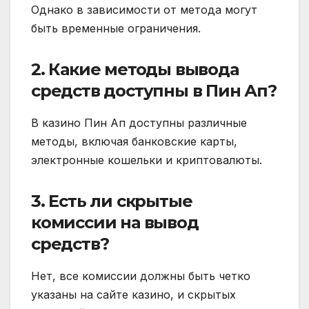
Однако в зависимости от метода могут
быть временные ограничения.
2. Какие методы вывода
средств доступны в Пин Ап?
В казино Пин Ап доступны различные
методы, включая банковские карты,
электронные кошельки и криптовалюты.
3. Есть ли скрытые
комиссии на вывод
средств?
Нет, все комиссии должны быть четко
указаны на сайте казино, и скрытых