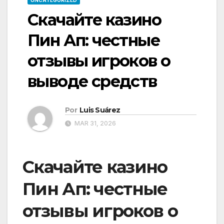
UNCATEGORIZED
Скачайте казино
Пин Ап: честные
отзывы игроков о
выводе средств
Por
Luis Suárez
MAR 31, 2026
Скачайте казино
Пин Ап: честные
отзывы игроков о