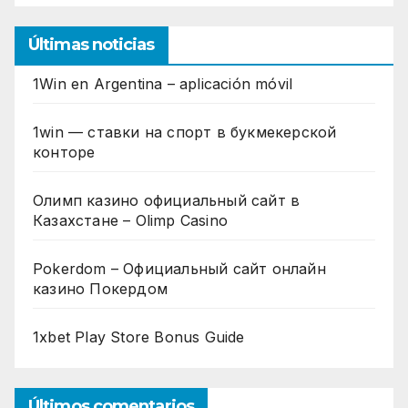
Últimas noticias
1Win en Argentina – aplicación móvil
1win — ставки на спорт в букмекерской
конторе
Олимп казино официальный сайт в
Казахстане – Olimp Casino
Pokerdom – Официальный сайт онлайн
казино Покердом
1xbet Play Store Bonus Guide
Últimos comentarios