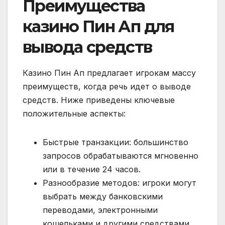
Преимущества
казино Пин Ап для
вывода средств
Казино Пин Ап предлагает игрокам массу
преимуществ, когда речь идет о выводе
средств. Ниже приведены ключевые
положительные аспекты:
Быстрые транзакции: большинство
запросов обрабатываются мгновенно
или в течение 24 часов.
Разнообразие методов: игроки могут
выбрать между банковскими
переводами, электронными
кошельками и другими средствами.