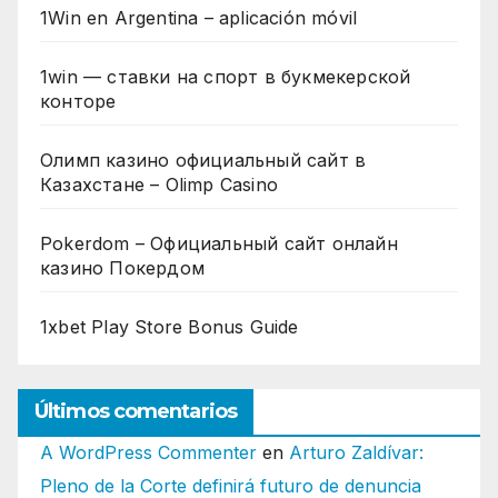
1Win en Argentina – aplicación móvil
1win — ставки на спорт в букмекерской
конторе
Олимп казино официальный сайт в
Казахстане – Olimp Casino
Pokerdom – Официальный сайт онлайн
казино Покердом
1xbet Play Store Bonus Guide
Últimos comentarios
A WordPress Commenter
en
Arturo Zaldívar:
Pleno de la Corte definirá futuro de denuncia