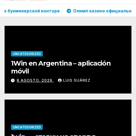
ской конторе
Олимп казино официальный сайт в Казахс
UNCATEGORIZED
1Win en Argentina – aplicación
móvil
8 AGOSTO, 2026
LUIS SUÁREZ
UNCATEGORIZED