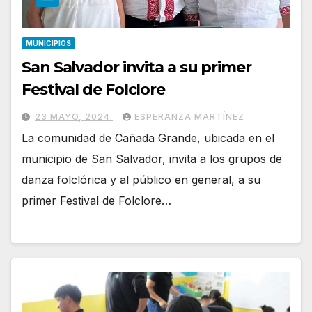
MUNICIPIOS
San Salvador invita a su primer
Festival de Folclore
23 MAYO, 2024
ESPERANZA MARTÍNEZ
La comunidad de Cañada Grande, ubicada en el
municipio de San Salvador, invita a los grupos de
danza folclórica y al público en general, a su
primer Festival de Folclore…