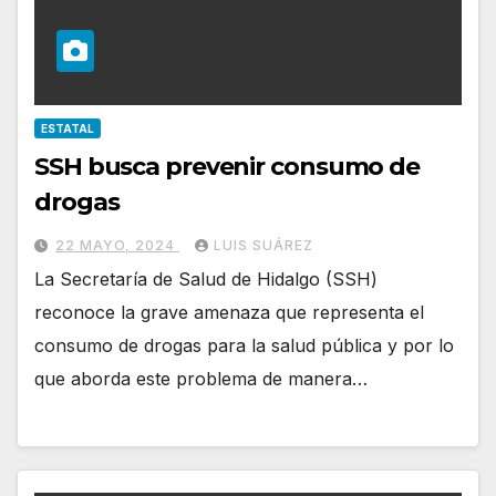
ESTATAL
SSH busca prevenir consumo de
drogas
22 MAYO, 2024
LUIS SUÁREZ
La Secretaría de Salud de Hidalgo (SSH)
reconoce la grave amenaza que representa el
consumo de drogas para la salud pública y por lo
que aborda este problema de manera…