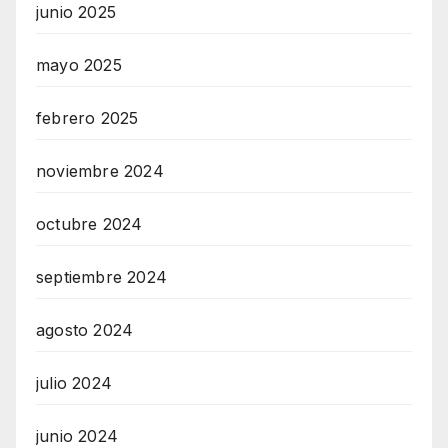
junio 2025
mayo 2025
febrero 2025
noviembre 2024
octubre 2024
septiembre 2024
agosto 2024
julio 2024
junio 2024