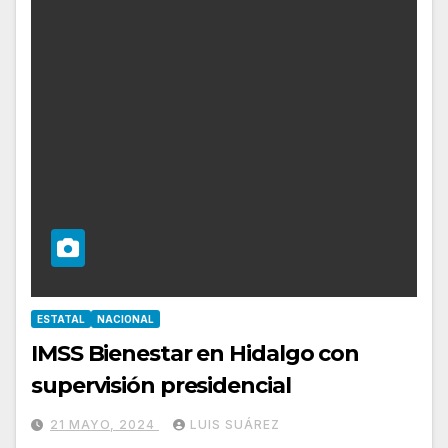
ESTATAL
NACIONAL
IMSS Bienestar en Hidalgo con
supervisión presidencial
21 MAYO, 2024
LUIS SUÁREZ