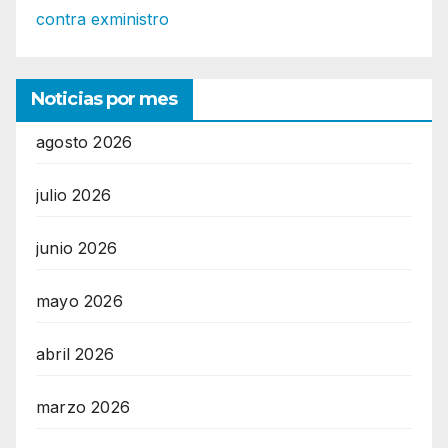
contra exministro
Noticias por mes
agosto 2026
julio 2026
junio 2026
mayo 2026
abril 2026
marzo 2026