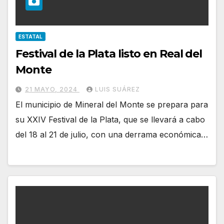
ESTATAL
Festival de la Plata listo en Real del
Monte
21 MAYO, 2024
LUIS SUÁREZ
El municipio de Mineral del Monte se prepara para
su XXIV Festival de la Plata, que se llevará a cabo
del 18 al 21 de julio, con una derrama económica…