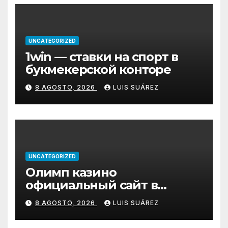
UNCATEGORIZED
1win — ставки на спорт в
букмекерской конторе
8 AGOSTO, 2026
LUIS SUÁREZ
UNCATEGORIZED
Олимп казино
официальный сайт в
Казахстане – Olimp Casino
8 AGOSTO, 2026
LUIS SUÁREZ