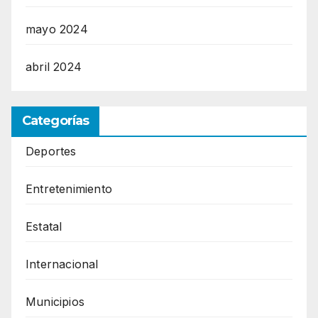
mayo 2024
abril 2024
Categorías
Deportes
Entretenimiento
Estatal
Internacional
Municipios