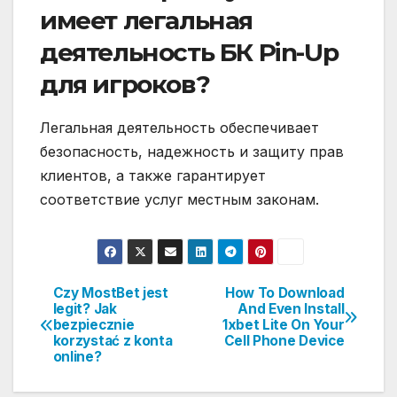
имеет легальная
деятельность БК Pin-Up
для игроков?
Легальная деятельность обеспечивает
безопасность, надежность и защиту прав
клиентов, а также гарантирует
соответствие услуг местным законам.
Czy MostBet jest
How To Download
Navegación
legit? Jak
And Even Install
bezpiecznie
1xbet Lite On Your
de
korzystać z konta
Cell Phone Device
online?
entradas