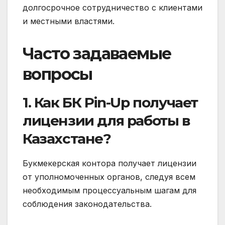
долгосрочное сотрудничество с клиентами
и местными властями.
Часто задаваемые
вопросы
1. Как БК Pin-Up получает
лицензии для работы в
Казахстане?
Букмекерская контора получает лицензии
от уполномоченных органов, следуя всем
необходимым процессуальным шагам для
соблюдения законодательства.