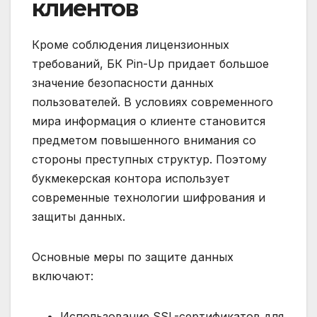
клиентов
Кроме соблюдения лицензионных
требований, БК Pin-Up придает большое
значение безопасности данных
пользователей. В условиях современного
мира информация о клиенте становится
предметом повышенного внимания со
стороны преступных структур. Поэтому
букмекерская контора использует
современные технологии шифрования и
защиты данных.
Основные меры по защите данных
включают:
Использование SSL-сертификатов для