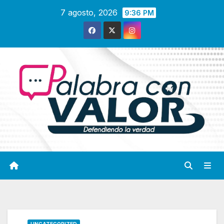
Saltar
7 agosto, 2026
9:36 PM
al
contenido