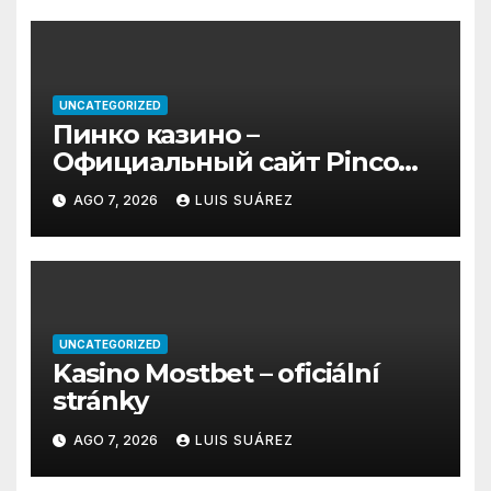
UNCATEGORIZED
Пинко казино –
Официальный сайт Pinco
играть онлайн | Зеркало и
AGO 7, 2026
LUIS SUÁREZ
вход
UNCATEGORIZED
Kasino Mostbet – oficiální
stránky
AGO 7, 2026
LUIS SUÁREZ