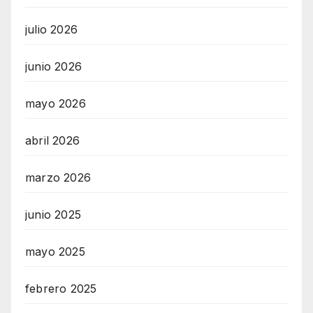
julio 2026
junio 2026
mayo 2026
abril 2026
marzo 2026
junio 2025
mayo 2025
febrero 2025