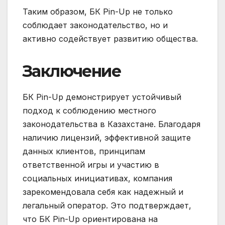
Таким образом, БК Pin-Up не только
соблюдает законодательство, но и
активно содействует развитию общества.
Заключение
БК Pin-Up демонстрирует устойчивый
подход к соблюдению местного
законодательства в Казахстане. Благодаря
наличию лицензий, эффективной защите
данных клиентов, принципам
ответственной игры и участию в
социальных инициативах, компания
зарекомендовала себя как надежный и
легальный оператор. Это подтверждает,
что БК Pin-Up ориентирована на