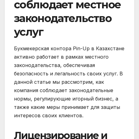
соблюдает местное
законодательство
услуг
Букмекерская контора Pin-Up в Казахстане
активно работает в рамках местного
законодательства, обеспечивая
безопасность и легальность своих услуг. В
данной статье мы рассмотрим, как
компания соблюдает законодательные
нормы, регулирующие игорный бизнес, а
также какие меры принимает для защиты
интересов своих клиентов.
Лицензирование и