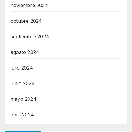
noviembre 2024
octubre 2024
septiembre 2024
agosto 2024
julio 2024
junio 2024
mayo 2024
abril 2024