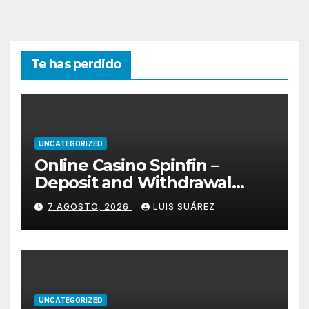
Te has perdido
UNCATEGORIZED
Online Casino Spinfin –
Deposit and Withdrawal
Methods Explained
7 AGOSTO, 2026
LUIS SUÁREZ
UNCATEGORIZED