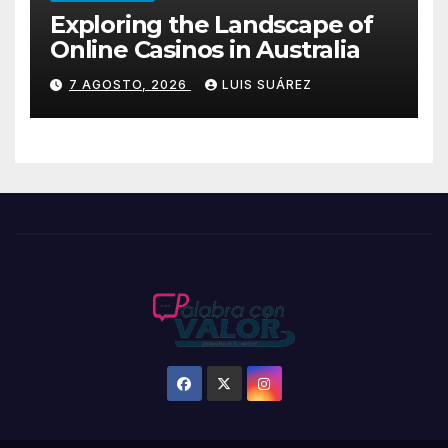
Exploring the Landscape of
Online Casinos in Australia
7 AGOSTO, 2026
LUIS SUÁREZ